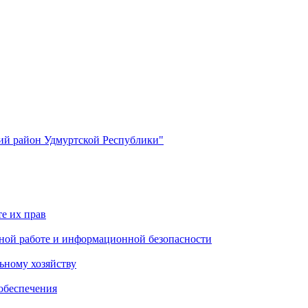
й район Удмуртской Республики"
е их прав
ной работе и информационной безопасности
ьному хозяйству
обеспечения