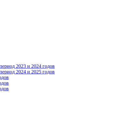
ериод 2023 и 2024 годов
ериод 2024 и 2025 годов
одов
одов
одов