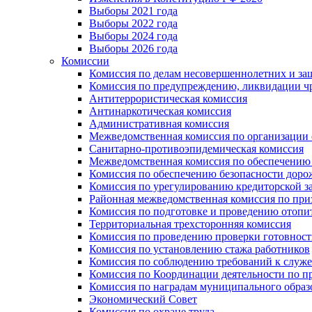
Выборы 2021 года
Выборы 2022 года
Выборы 2024 года
Выборы 2026 года
Комиссии
Комиссия по делам несовершеннолетних и за
Комиссия по предупреждению, ликвидации чр
Антитеррористическая комиссия
Антинаркотическая комиссия
Административная комиссия
Межведомственная комиссия по организации о
Санитарно-противоэпидемическая комиссия
Межведомственная комиссия по обеспечению
Комиссия по обеспечению безопасности дор
Комиссия по урегулированию кредиторской 
Районная межведомственная комиссия по п
Комиссия по подготовке и проведению отопи
Территориальная трехсторонняя комиссия
Комиссия по проведению проверки готовност
Комиссия по установлению стажа работников
Комиссия по соблюдению требований к служ
Комиссия по Координации деятельности по 
Комиссия по наградам муниципального образ
Экономический Совет
Комиссия по охране труда