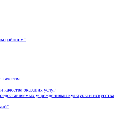
им районом"
 качества
и качества оказания услуг
 предоставляемых учреждениями культуры и искусства
кий"