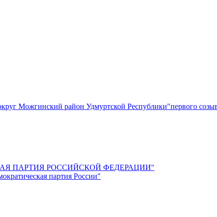
круг Можгинский район Удмуртской Республики"первого созы
СКАЯ ПАРТИЯ РОССИЙСКОЙ ФЕДЕРАЦИИ"
мократическая партия России"