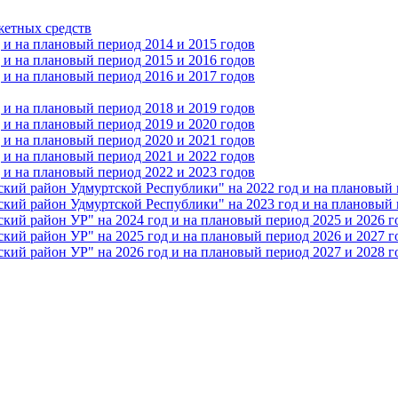
жетных средств
и на плановый период 2014 и 2015 годов
и на плановый период 2015 и 2016 годов
и на плановый период 2016 и 2017 годов
и на плановый период 2018 и 2019 годов
и на плановый период 2019 и 2020 годов
и на плановый период 2020 и 2021 годов
и на плановый период 2021 и 2022 годов
и на плановый период 2022 и 2023 годов
 район Удмуртской Республики" на 2022 год и на плановый п
 район Удмуртской Республики" на 2023 год и на плановый п
 район УР" на 2024 год и на плановый период 2025 и 2026 г
 район УР" на 2025 год и на плановый период 2026 и 2027 г
 район УР" на 2026 год и на плановый период 2027 и 2028 г