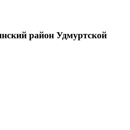
нский район Удмуртской