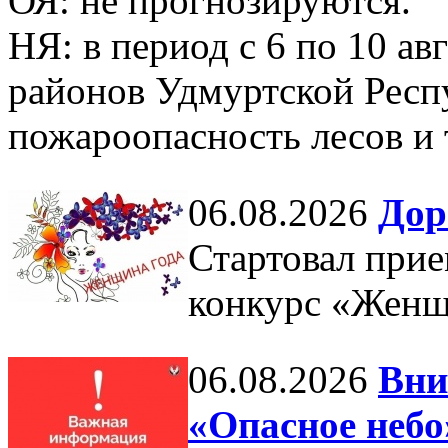
ОЯ: не прогнозируются.
НЯ: в период с 6 по 10 ав
районов Удмуртской Респ
пожароопасность лесов и 
06.08.2026
Дор
Стартовал прие
конкурс «Женщ
06.08.2026
Вни
«Опасное небо