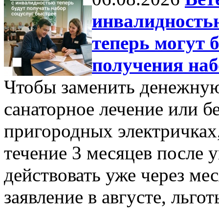
инвалидностью
теперь могут 
получения наб
Чтобы заменить денежную
санаторное лечение или б
пригородных электричках,
течение 3 месяцев после 
действовать уже через ме
заявление в августе, льго