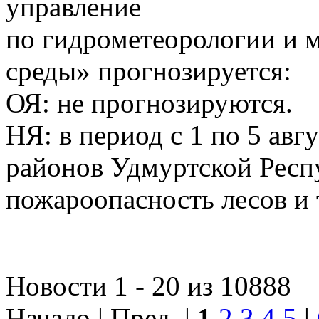
управление
по гидрометеорологии и
среды» прогнозируется:
ОЯ: не прогнозируются.
НЯ: в период с 1 по 5 авг
районов Удмуртской Респ
пожароопасность лесов и 
Новости 1 - 20 из 10888
Начало | Пред. |
1
2
3
4
5
|