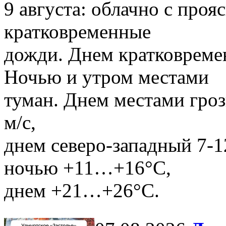
9 августа: облачно с про
кратковременные
дожди. Днем кратковреме
Ночью и утром местами
туман. Днем местами гроз
м/с,
днем северо-западный 7-1
ночью +11…+16°С,
днем +21…+26°С.