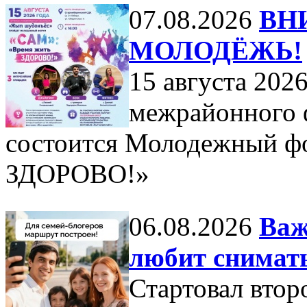
07.08.2026
ВН
МОЛОДЁЖЬ!
15 августа 2026
межрайонного 
состоится Молодежный ф
ЗДОРОВО!»
06.08.2026
Важ
любит снимать
Стартовал втор