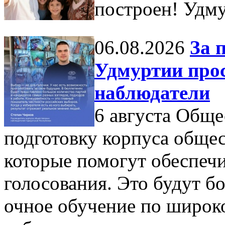
построен! Удм
06.08.2026
За 
Удмуртии про
наблюдатели
6 августа Обще
подготовку корпуса обще
которые помогут обеспечи
голосования. Это будут б
очное обучение по широко