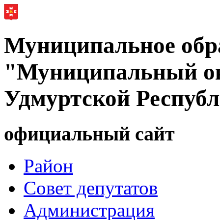
Муниципальное обр
"Муниципальный ок
Удмуртской Респуб
официальный сайт
Район
Совет депутатов
Администрация