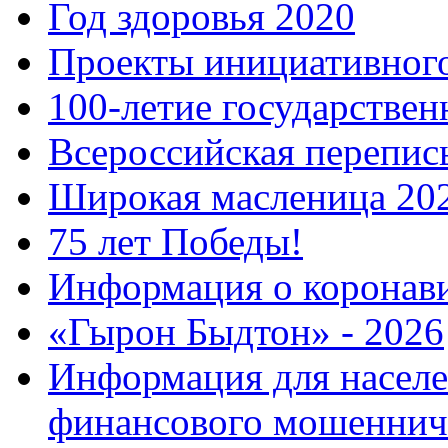
Год здоровья 2020
Проекты инициативног
100-летие государстве
Всероссийская перепись
Широкая масленица 20
75 лет Победы!
Информация о коронав
«Гырон Быдтон» - 2026
Информация для населе
финансового мошеннич