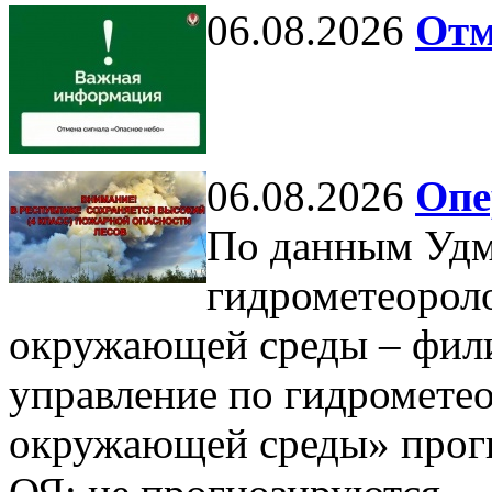
06.08.2026
Отм
06.08.2026
Опе
По данным Удм
гидрометеорол
окружающей среды – фил
управление по гидромете
окружающей среды» прогн