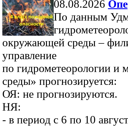
08.08.2026
Опе
По данным Удм
гидрометеорол
окружающей среды – фил
управление
по гидрометеорологии и
среды» прогнозируется:
ОЯ: не прогнозируются.
НЯ:
- в период с 6 по 10 авгу