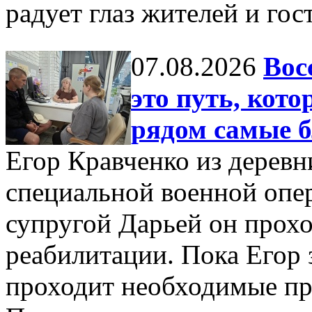
радует глаз жителей и гост
07.08.2026
Вос
это путь, кото
рядом самые б
Егор Кравченко из деревн
специальной военной опер
супругой Дарьей он прох
реабилитации. Пока Егор 
проходит необходимые пр