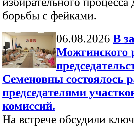
избирательного процесса 
борьбы с фейками.
06.08.2026
В з
Можгинского 
председатель
Семеновны состоялось р
председателями участк
комиссий.
На встрече обсудили клю