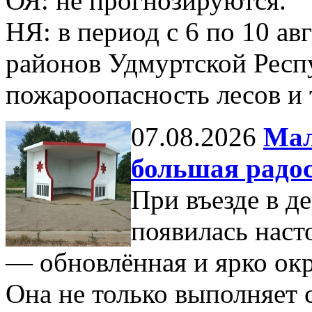
ОЯ: не прогнозируются.
НЯ: в период с 6 по 10 ав
районов Удмуртской Респ
пожароопасность лесов и 
07.08.2026
Мал
большая радос
При въезде в д
появилась наст
— обновлённая и ярко окр
Она не только выполняет