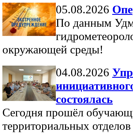
05.08.2026
Опе
По данным Удм
гидрометеорол
окружающей среды!
04.08.2026
Упр
инициативного
состоялась
Сегодня прошёл обучающи
территориальных отделов 