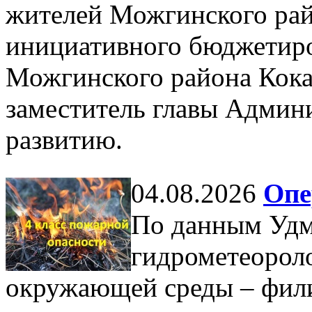
жителей Можгинского рай
инициативного бюджетиро
Можгинского района Кока
заместитель главы Админ
развитию.
04.08.2026
Опе
По данным Удм
гидрометеорол
окружающей среды – фил