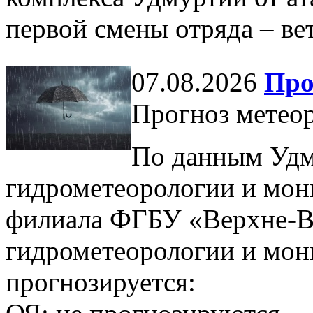
первой смены отряда – ве
07.08.2026
Про
Прогноз метеор
По данным Удм
гидрометеорологии и мо
филиала ФГБУ «Верхне-В
гидрометеорологии и мо
прогнозируется: