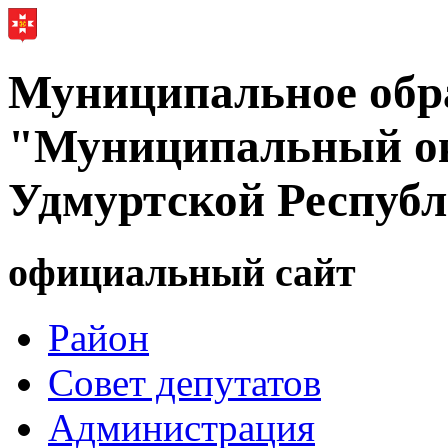
Муниципальное обр
"Муниципальный ок
Удмуртской Респуб
официальный сайт
Район
Совет депутатов
Администрация