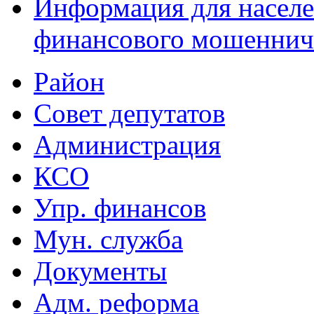
Информация для населе
финансового мошеннич
Район
Совет депутатов
Администрация
КСО
Упр. финансов
Мун. служба
Документы
Адм. реформа