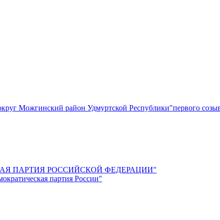
круг Можгинский район Удмуртской Республики"первого созы
СКАЯ ПАРТИЯ РОССИЙСКОЙ ФЕДЕРАЦИИ"
мократическая партия России"