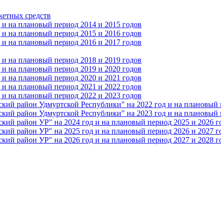
жетных средств
и на плановый период 2014 и 2015 годов
и на плановый период 2015 и 2016 годов
и на плановый период 2016 и 2017 годов
и на плановый период 2018 и 2019 годов
и на плановый период 2019 и 2020 годов
и на плановый период 2020 и 2021 годов
и на плановый период 2021 и 2022 годов
и на плановый период 2022 и 2023 годов
 район Удмуртской Республики" на 2022 год и на плановый п
 район Удмуртской Республики" на 2023 год и на плановый п
 район УР" на 2024 год и на плановый период 2025 и 2026 г
 район УР" на 2025 год и на плановый период 2026 и 2027 г
 район УР" на 2026 год и на плановый период 2027 и 2028 г