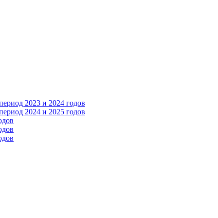
ериод 2023 и 2024 годов
ериод 2024 и 2025 годов
одов
одов
одов