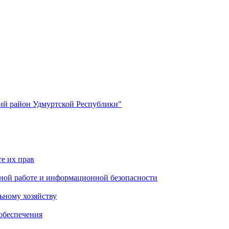
й район Удмуртской Республики"
е их прав
ной работе и информационной безопасности
ьному хозяйству
обеспечения