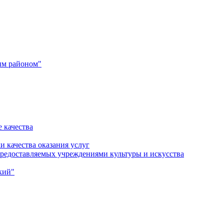
им районом"
 качества
и качества оказания услуг
 предоставляемых учреждениями культуры и искусства
кий"