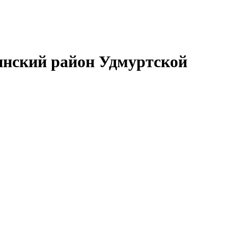
нский район Удмуртской