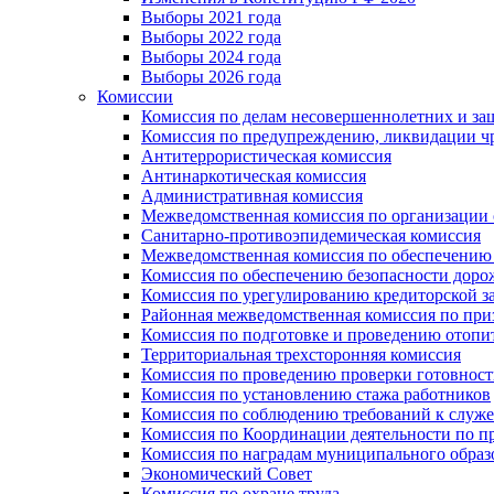
Выборы 2021 года
Выборы 2022 года
Выборы 2024 года
Выборы 2026 года
Комиссии
Комиссия по делам несовершеннолетних и за
Комиссия по предупреждению, ликвидации чр
Антитеррористическая комиссия
Антинаркотическая комиссия
Административная комиссия
Межведомственная комиссия по организации о
Санитарно-противоэпидемическая комиссия
Межведомственная комиссия по обеспечению
Комиссия по обеспечению безопасности дор
Комиссия по урегулированию кредиторской 
Районная межведомственная комиссия по п
Комиссия по подготовке и проведению отопи
Территориальная трехсторонняя комиссия
Комиссия по проведению проверки готовност
Комиссия по установлению стажа работников
Комиссия по соблюдению требований к служ
Комиссия по Координации деятельности по 
Комиссия по наградам муниципального образ
Экономический Совет
Комиссия по охране труда