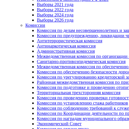
Выборы 2021 года
Выборы 2022 года
Выборы 2024 года
Выборы 2026 года
Комиссии
Комиссия по делам несовершеннолетних и за
Комиссия по предупреждению, ликвидации чр
Антитеррористическая комиссия
Антинаркотическая комиссия
Административная комиссия
Межведомственная комиссия по организации о
Санитарно-противоэпидемическая комиссия
Межведомственная комиссия по обеспечению
Комиссия по обеспечению безопасности дор
Комиссия по урегулированию кредиторской 
Районная межведомственная комиссия по п
Комиссия по подготовке и проведению отопи
Территориальная трехсторонняя комиссия
Комиссия по проведению проверки готовност
Комиссия по установлению стажа работников
Комиссия по соблюдению требований к служ
Комиссия по Координации деятельности по 
Комиссия по наградам муниципального образ
Экономический Совет
Комиссия по охране труда