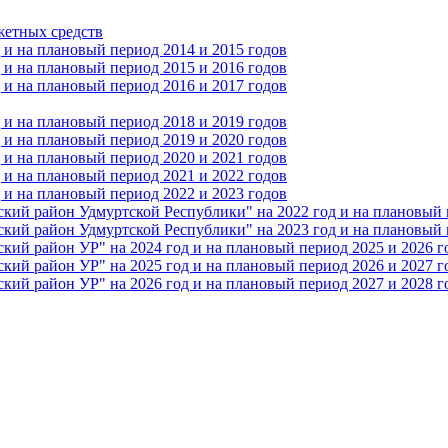
жетных средств
и на плановый период 2014 и 2015 годов
и на плановый период 2015 и 2016 годов
и на плановый период 2016 и 2017 годов
и на плановый период 2018 и 2019 годов
и на плановый период 2019 и 2020 годов
и на плановый период 2020 и 2021 годов
и на плановый период 2021 и 2022 годов
и на плановый период 2022 и 2023 годов
 район Удмуртской Республики" на 2022 год и на плановый п
 район Удмуртской Республики" на 2023 год и на плановый п
 район УР" на 2024 год и на плановый период 2025 и 2026 г
 район УР" на 2025 год и на плановый период 2026 и 2027 г
 район УР" на 2026 год и на плановый период 2027 и 2028 г