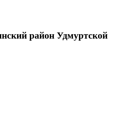
нский район Удмуртской