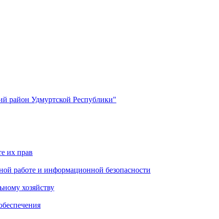
й район Удмуртской Республики"
е их прав
ной работе и информационной безопасности
ьному хозяйству
обеспечения