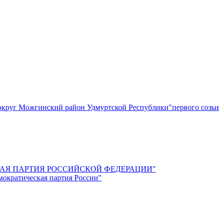
круг Можгинский район Удмуртской Республики"первого созы
СКАЯ ПАРТИЯ РОССИЙСКОЙ ФЕДЕРАЦИИ"
мократическая партия России"