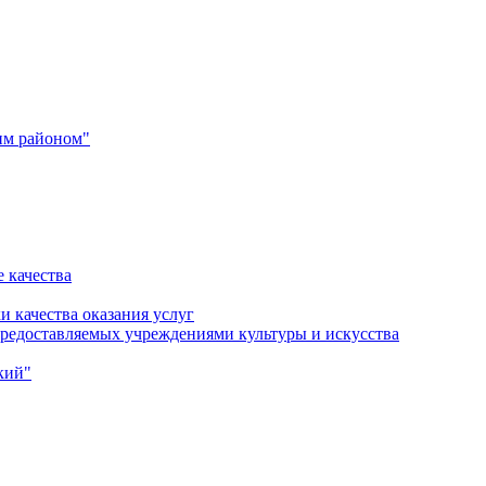
им районом"
 качества
и качества оказания услуг
 предоставляемых учреждениями культуры и искусства
кий"