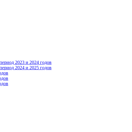
ериод 2023 и 2024 годов
ериод 2024 и 2025 годов
одов
одов
одов