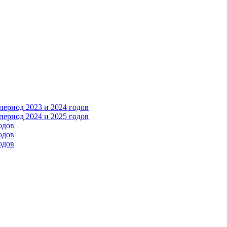
ериод 2023 и 2024 годов
ериод 2024 и 2025 годов
одов
одов
одов