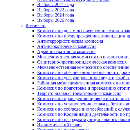
Выборы 2021 года
Выборы 2022 года
Выборы 2024 года
Выборы 2026 года
Комиссии
Комиссия по делам несовершеннолетних и за
Комиссия по предупреждению, ликвидации чр
Антитеррористическая комиссия
Антинаркотическая комиссия
Административная комиссия
Межведомственная комиссия по организации о
Санитарно-противоэпидемическая комиссия
Межведомственная комиссия по обеспечению
Комиссия по обеспечению безопасности дор
Комиссия по урегулированию кредиторской 
Районная межведомственная комиссия по п
Комиссия по подготовке и проведению отопи
Территориальная трехсторонняя комиссия
Комиссия по проведению проверки готовност
Комиссия по установлению стажа работников
Комиссия по соблюдению требований к служ
Комиссия по Координации деятельности по 
Комиссия по наградам муниципального образ
Экономический Совет
Комиссия по охране труда