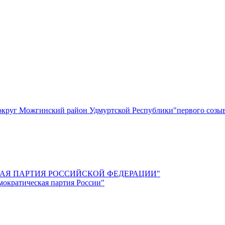
круг Можгинский район Удмуртской Республики"первого созы
СКАЯ ПАРТИЯ РОССИЙСКОЙ ФЕДЕРАЦИИ"
мократическая партия России"