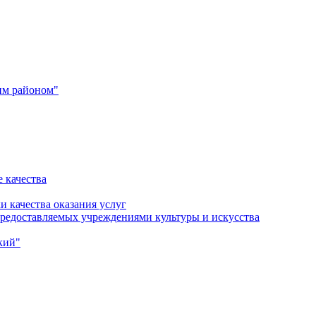
им районом"
 качества
и качества оказания услуг
 предоставляемых учреждениями культуры и искусства
кий"