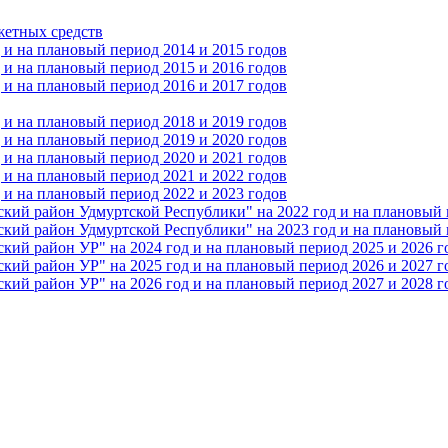
жетных средств
и на плановый период 2014 и 2015 годов
и на плановый период 2015 и 2016 годов
и на плановый период 2016 и 2017 годов
и на плановый период 2018 и 2019 годов
и на плановый период 2019 и 2020 годов
и на плановый период 2020 и 2021 годов
и на плановый период 2021 и 2022 годов
и на плановый период 2022 и 2023 годов
 район Удмуртской Республики" на 2022 год и на плановый п
 район Удмуртской Республики" на 2023 год и на плановый п
 район УР" на 2024 год и на плановый период 2025 и 2026 г
 район УР" на 2025 год и на плановый период 2026 и 2027 г
 район УР" на 2026 год и на плановый период 2027 и 2028 г