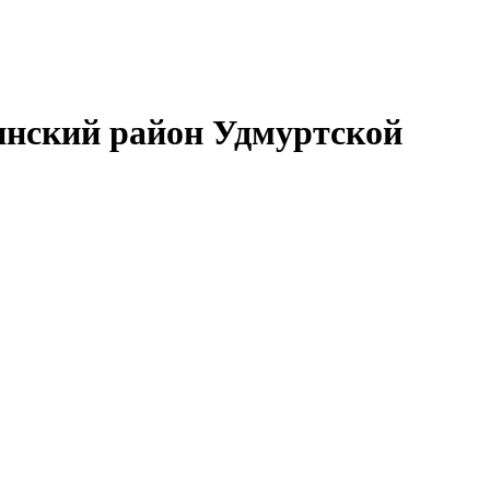
нский район Удмуртской