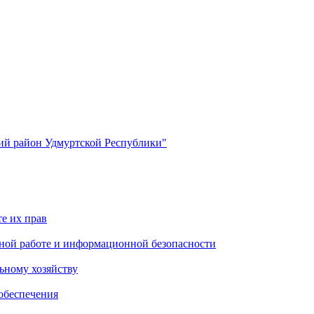
й район Удмуртской Республики"
е их прав
ной работе и информационной безопасности
ьному хозяйству
обеспечения