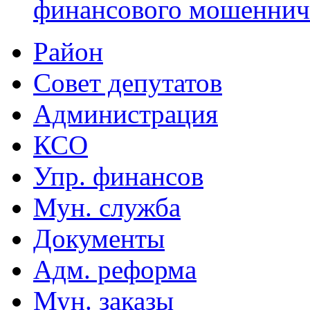
финансового мошеннич
Район
Совет депутатов
Администрация
КСО
Упр. финансов
Мун. служба
Документы
Адм. реформа
Мун. заказы