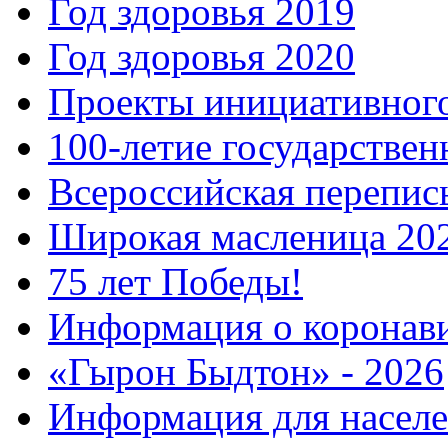
Год здоровья 2019
Год здоровья 2020
Проекты инициативног
100-летие государстве
Всероссийская перепись
Широкая масленица 20
75 лет Победы!
Информация о коронав
«Гырон Быдтон» - 2026
Информация для населе