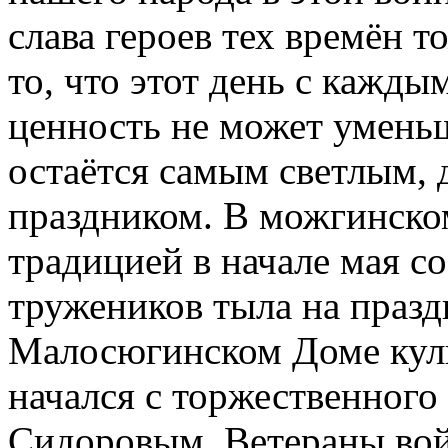
слава героев тех времён т
то, что этот день с каждым
ценность не может умень
остаётся самым светлым,
праздником. В можгинско
традицией в начале мая с
тружеников тыла на празд
Малосюгинском Доме куль
начался с торжественного
Сидоровым. Ветераны вой