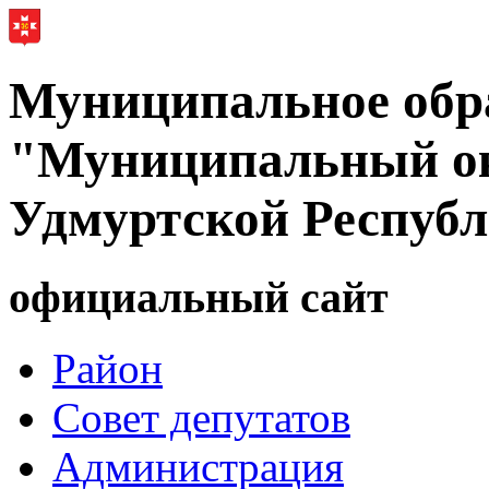
Муниципальное обр
"Муниципальный ок
Удмуртской Респуб
официальный сайт
Район
Совет депутатов
Администрация