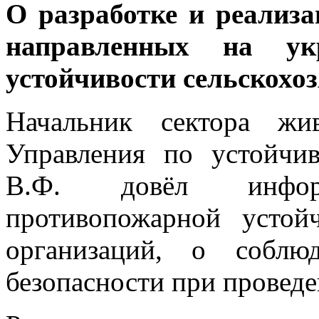
О разработке и реализ
направленных на укр
устойчивости сельскохо
Начальник сектора жи
Управления по устойчи
В.Ф. довёл инфо
противопожарной устойч
организаций, о соблю
безопасности при провед