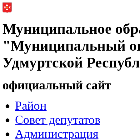
Муниципальное обр
"Муниципальный ок
Удмуртской Респуб
официальный сайт
Район
Совет депутатов
Администрация