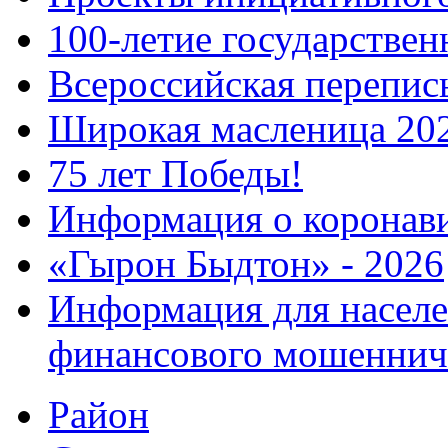
100-летие государстве
Всероссийская перепись
Широкая масленица 20
75 лет Победы!
Информация о коронав
«Гырон Быдтон» - 2026
Информация для населе
финансового мошеннич
Район