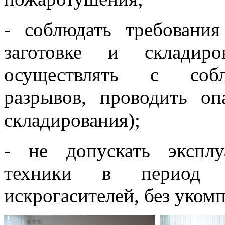
- соблюдать требовани
заготовке и складиро
осуществлять с собл
разрывов, проводить о
складирования);
- не допускать эксплу
техники в период 
искрогасителей, без уком