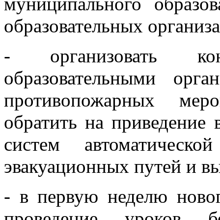
муниципального образо
образовательных организ
- организовать ко
образовательными орг
противопожарных меро
обратить на приведение 
систем автоматическо
эвакуационных путей и в
- в первую неделю новог
проведение уроков б