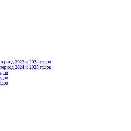
ериод 2023 и 2024 годов
ериод 2024 и 2025 годов
одов
одов
одов