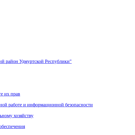
й район Удмуртской Республики"
е их прав
ной работе и информационной безопасности
ьному хозяйству
обеспечения