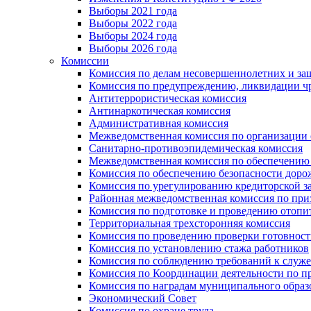
Выборы 2021 года
Выборы 2022 года
Выборы 2024 года
Выборы 2026 года
Комиссии
Комиссия по делам несовершеннолетних и за
Комиссия по предупреждению, ликвидации чр
Антитеррористическая комиссия
Антинаркотическая комиссия
Административная комиссия
Межведомственная комиссия по организации о
Санитарно-противоэпидемическая комиссия
Межведомственная комиссия по обеспечению
Комиссия по обеспечению безопасности дор
Комиссия по урегулированию кредиторской 
Районная межведомственная комиссия по п
Комиссия по подготовке и проведению отопи
Территориальная трехсторонняя комиссия
Комиссия по проведению проверки готовност
Комиссия по установлению стажа работников
Комиссия по соблюдению требований к служ
Комиссия по Координации деятельности по 
Комиссия по наградам муниципального образ
Экономический Совет
Комиссия по охране труда