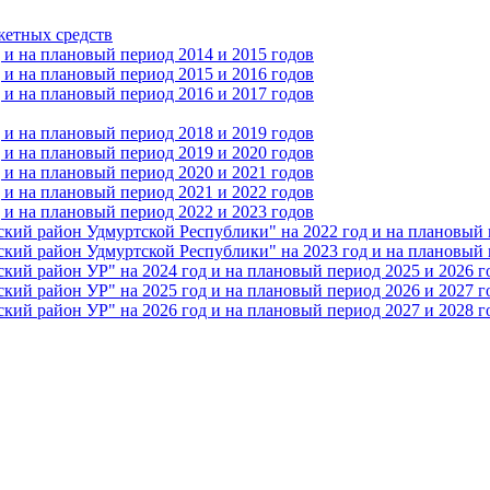
жетных средств
и на плановый период 2014 и 2015 годов
и на плановый период 2015 и 2016 годов
и на плановый период 2016 и 2017 годов
и на плановый период 2018 и 2019 годов
и на плановый период 2019 и 2020 годов
и на плановый период 2020 и 2021 годов
и на плановый период 2021 и 2022 годов
и на плановый период 2022 и 2023 годов
 район Удмуртской Республики" на 2022 год и на плановый п
 район Удмуртской Республики" на 2023 год и на плановый п
 район УР" на 2024 год и на плановый период 2025 и 2026 г
 район УР" на 2025 год и на плановый период 2026 и 2027 г
 район УР" на 2026 год и на плановый период 2027 и 2028 г