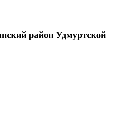
нский район Удмуртской