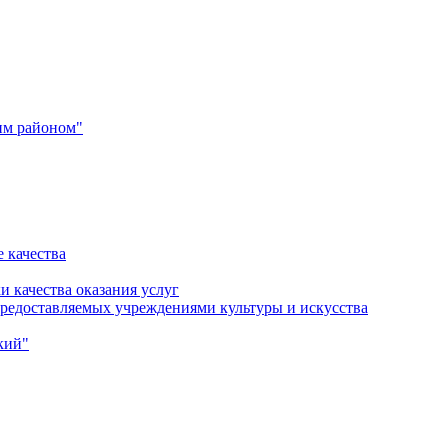
им районом"
 качества
и качества оказания услуг
 предоставляемых учреждениями культуры и искусства
кий"