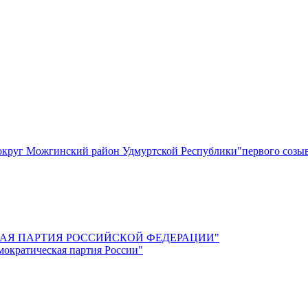
круг Можгинский район Удмуртской Республики"первого созы
СКАЯ ПАРТИЯ РОССИЙСКОЙ ФЕДЕРАЦИИ"
мократическая партия России"