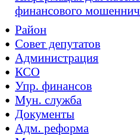
финансового мошеннич
Район
Совет депутатов
Администрация
КСО
Упр. финансов
Мун. служба
Документы
Адм. реформа