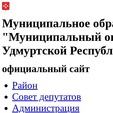
Муниципальное обр
"Муниципальный ок
Удмуртской Респуб
официальный сайт
Район
Совет депутатов
Администрация