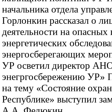
начальника отдела управл
Горлонкин рассказал о ли
деятельности на опасных 
энергетических обследов
энергосберегающих меро
УР осветил директор АНО
энегргосбережению УР» П
на тему «Состояние охран
Республике» выступил за
А.А. Федюкин.