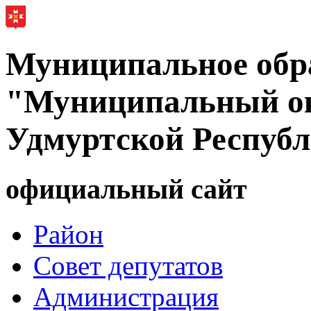
Муниципальное обр
"Муниципальный ок
Удмуртской Респуб
официальный сайт
Район
Совет депутатов
Администрация