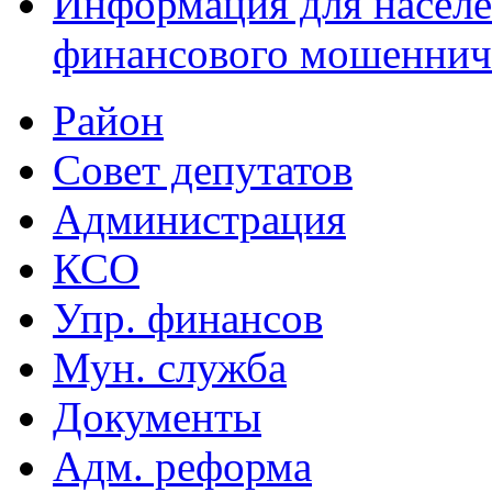
Информация для населе
финансового мошеннич
Район
Совет депутатов
Администрация
КСО
Упр. финансов
Мун. служба
Документы
Адм. реформа