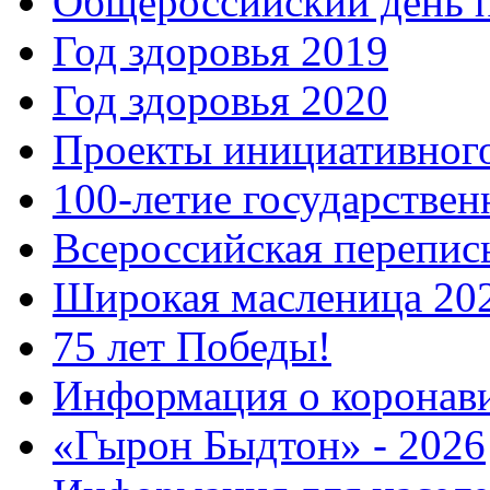
Общероссийский день 
Год здоровья 2019
Год здоровья 2020
Проекты инициативног
100-летие государстве
Всероссийская перепись
Широкая масленица 20
75 лет Победы!
Информация о коронав
«Гырон Быдтон» - 2026