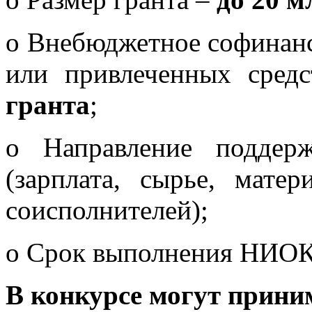
o Внебюджетное софинанс
или привлеченных сред
гранта
;
o Направление подде
(зарплата, сырье, мате
соисполнителей);
o Срок выполнения НИО
В конкурсе могут прини