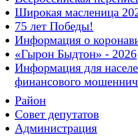
Широкая масленица 20
75 лет Победы!
Информация о коронав
«Гырон Быдтон» - 2026
Информация для населе
финансового мошеннич
Район
Совет депутатов
Администрация