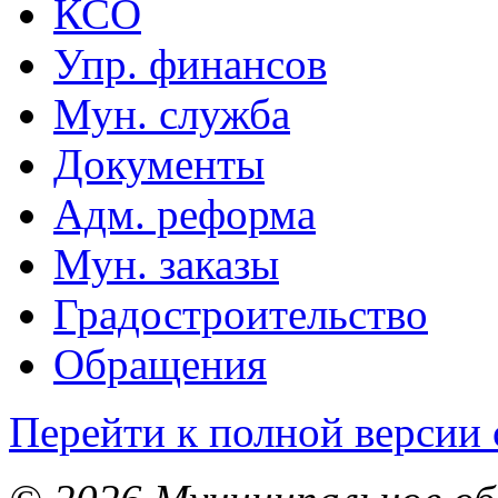
КСО
Упр. финансов
Мун. служба
Документы
Адм. реформа
Мун. заказы
Градостроительство
Обращения
Перейти к полной версии 