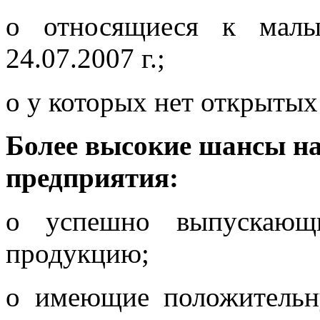
o относящиеся к мал
24.07.2007 г.;
o у которых нет открытых
Более высокие шансы н
предприятия:
o успешно выпускающи
продукцию;
o имеющие положительн