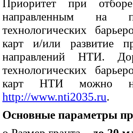
Приоритет при отборе
направленным на пр
технологических барье
карт и/или развитие п
направлений НТИ. До
технологических барье
карт НТИ можно 
http://www.nti2035.ru
.
Основные параметры пр
o Размер гранта –
до 20 м