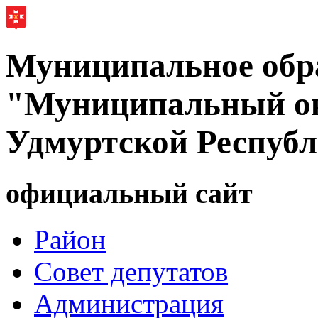
Муниципальное обр
"Муниципальный ок
Удмуртской Респуб
официальный сайт
Район
Совет депутатов
Администрация