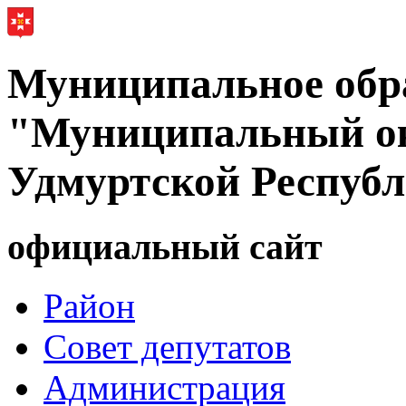
Муниципальное обр
"Муниципальный ок
Удмуртской Респуб
официальный сайт
Район
Совет депутатов
Администрация