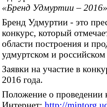
«Бренд Удмуртии – 2016
Бренд Удмуртии - это пр
конкурс, который отмеча
области построения и пр
удмуртском и российском
Заявки на участие в конк
2016 года.
Положение о проведении 
Интернет:
http://mintorg.u