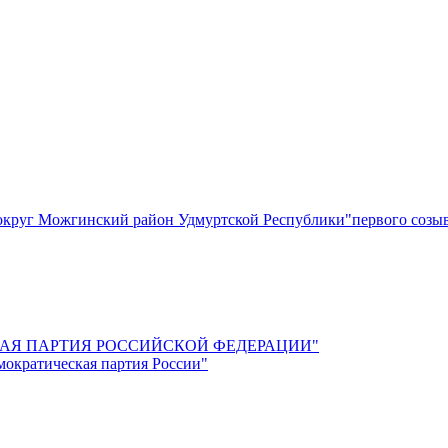
круг Можгинский район Удмуртской Республики"первого созы
СКАЯ ПАРТИЯ РОССИЙСКОЙ ФЕДЕРАЦИИ"
мократическая партия России"