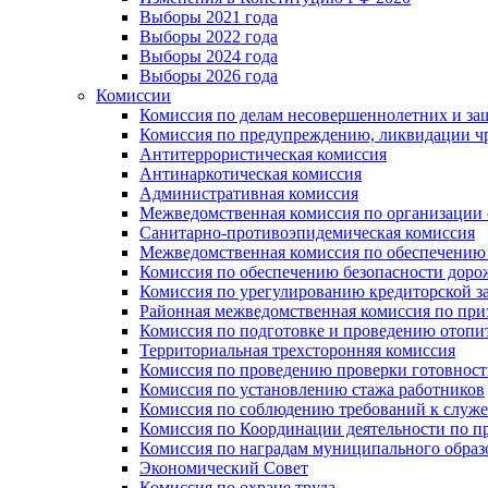
Выборы 2021 года
Выборы 2022 года
Выборы 2024 года
Выборы 2026 года
Комиссии
Комиссия по делам несовершеннолетних и за
Комиссия по предупреждению, ликвидации чр
Антитеррористическая комиссия
Антинаркотическая комиссия
Административная комиссия
Межведомственная комиссия по организации о
Санитарно-противоэпидемическая комиссия
Межведомственная комиссия по обеспечению
Комиссия по обеспечению безопасности дор
Комиссия по урегулированию кредиторской 
Районная межведомственная комиссия по п
Комиссия по подготовке и проведению отопи
Территориальная трехсторонняя комиссия
Комиссия по проведению проверки готовност
Комиссия по установлению стажа работников
Комиссия по соблюдению требований к служ
Комиссия по Координации деятельности по 
Комиссия по наградам муниципального образ
Экономический Совет
Комиссия по охране труда