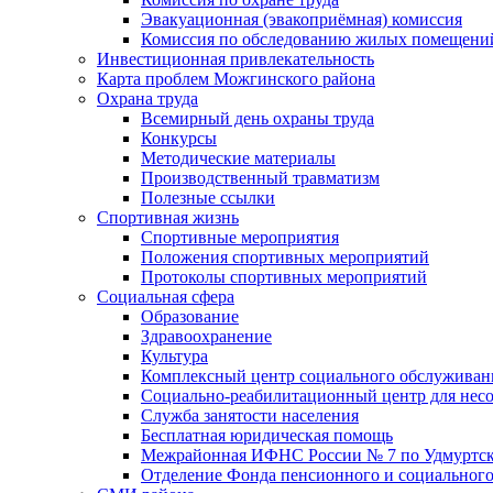
Эвакуационная (эвакоприёмная) комиссия
Комиссия по обследованию жилых помещени
Инвестиционная привлекательность
Карта проблем Можгинского района
Охрана труда
Всемирный день охраны труда
Конкурсы
Методические материалы
Производственный травматизм
Полезные ссылки
Спортивная жизнь
Спортивные мероприятия
Положения спортивных мероприятий
Протоколы спортивных мероприятий
Социальная сфера
Образование
Здравоохранение
Культура
Комплексный центр социального обслуживан
Социально-реабилитационный центр для нес
Служба занятости населения
Бесплатная юридическая помощь
Межрайонная ИФНС России № 7 по Удмуртск
Отделение Фонда пенсионного и социального