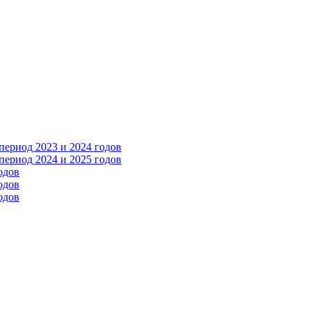
ериод 2023 и 2024 годов
ериод 2024 и 2025 годов
одов
одов
одов