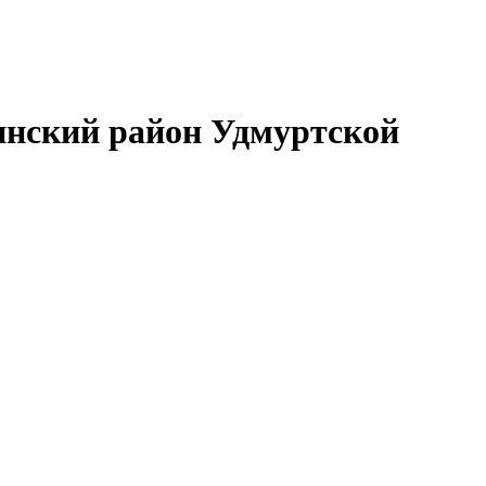
нский район Удмуртской