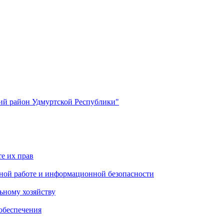
й район Удмуртской Республики"
е их прав
ной работе и информационной безопасности
ьному хозяйству
обеспечения