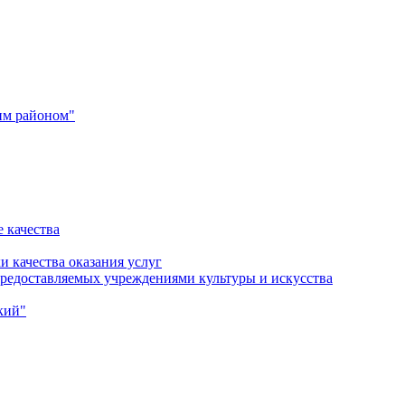
им районом"
 качества
и качества оказания услуг
 предоставляемых учреждениями культуры и искусства
кий"