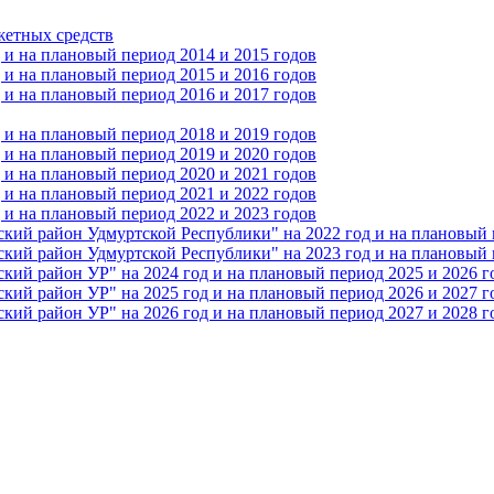
жетных средств
и на плановый период 2014 и 2015 годов
и на плановый период 2015 и 2016 годов
и на плановый период 2016 и 2017 годов
и на плановый период 2018 и 2019 годов
и на плановый период 2019 и 2020 годов
и на плановый период 2020 и 2021 годов
и на плановый период 2021 и 2022 годов
и на плановый период 2022 и 2023 годов
 район Удмуртской Республики" на 2022 год и на плановый п
 район Удмуртской Республики" на 2023 год и на плановый п
 район УР" на 2024 год и на плановый период 2025 и 2026 г
 район УР" на 2025 год и на плановый период 2026 и 2027 г
 район УР" на 2026 год и на плановый период 2027 и 2028 г