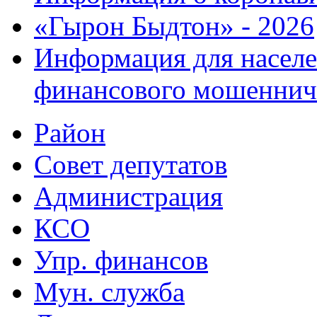
«Гырон Быдтон» - 2026
Информация для населе
финансового мошеннич
Район
Совет депутатов
Администрация
КСО
Упр. финансов
Мун. служба