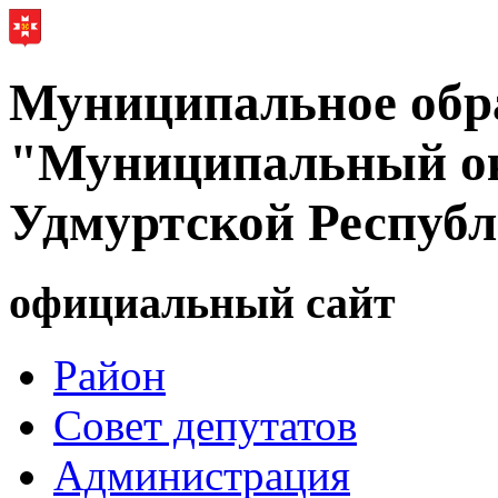
Муниципальное обр
"Муниципальный ок
Удмуртской Респуб
официальный сайт
Район
Совет депутатов
Администрация