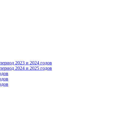
ериод 2023 и 2024 годов
ериод 2024 и 2025 годов
одов
одов
одов