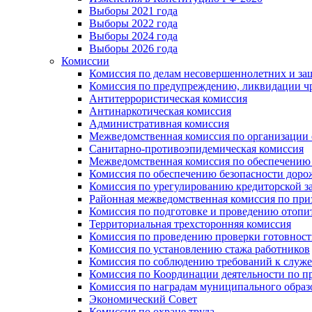
Выборы 2021 года
Выборы 2022 года
Выборы 2024 года
Выборы 2026 года
Комиссии
Комиссия по делам несовершеннолетних и за
Комиссия по предупреждению, ликвидации чр
Антитеррористическая комиссия
Антинаркотическая комиссия
Административная комиссия
Межведомственная комиссия по организации о
Санитарно-противоэпидемическая комиссия
Межведомственная комиссия по обеспечению
Комиссия по обеспечению безопасности дор
Комиссия по урегулированию кредиторской 
Районная межведомственная комиссия по п
Комиссия по подготовке и проведению отопи
Территориальная трехсторонняя комиссия
Комиссия по проведению проверки готовност
Комиссия по установлению стажа работников
Комиссия по соблюдению требований к служ
Комиссия по Координации деятельности по 
Комиссия по наградам муниципального образ
Экономический Совет
Комиссия по охране труда