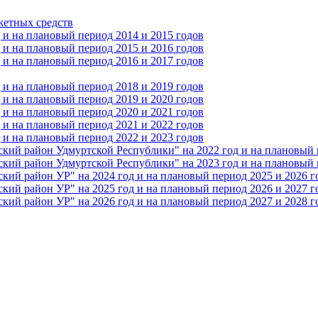
жетных средств
и на плановый период 2014 и 2015 годов
и на плановый период 2015 и 2016 годов
и на плановый период 2016 и 2017 годов
и на плановый период 2018 и 2019 годов
и на плановый период 2019 и 2020 годов
и на плановый период 2020 и 2021 годов
и на плановый период 2021 и 2022 годов
и на плановый период 2022 и 2023 годов
 район Удмуртской Республики" на 2022 год и на плановый п
 район Удмуртской Республики" на 2023 год и на плановый п
 район УР" на 2024 год и на плановый период 2025 и 2026 г
 район УР" на 2025 год и на плановый период 2026 и 2027 г
 район УР" на 2026 год и на плановый период 2027 и 2028 г