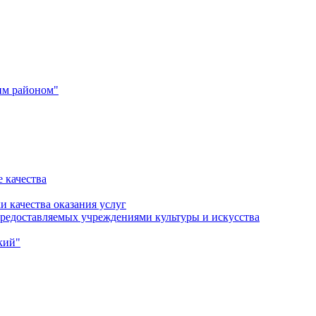
им районом"
 качества
и качества оказания услуг
 предоставляемых учреждениями культуры и искусства
кий"