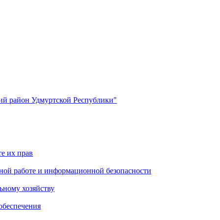
й район Удмуртской Республики"
е их прав
ной работе и информационной безопасности
ьному хозяйству
обеспечения