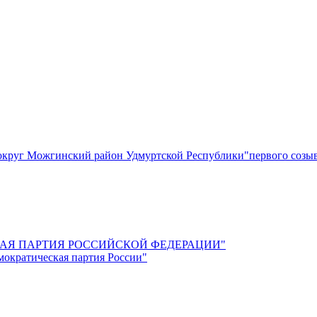
круг Можгинский район Удмуртской Республики"первого созы
СКАЯ ПАРТИЯ РОССИЙСКОЙ ФЕДЕРАЦИИ"
мократическая партия России"