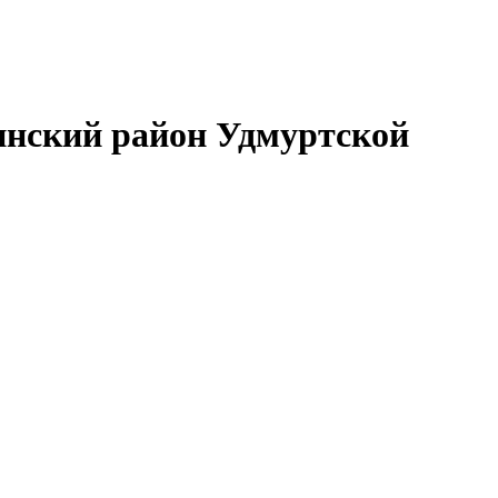
нский район Удмуртской