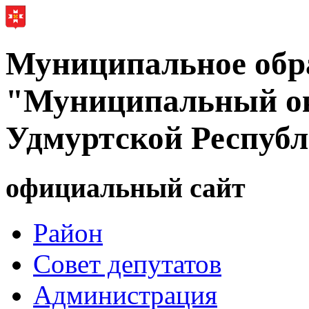
Муниципальное обр
"Муниципальный ок
Удмуртской Респуб
официальный сайт
Район
Совет депутатов
Администрация