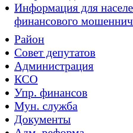
Информация для населе
финансового мошеннич
Район
Совет депутатов
Администрация
КСО
Упр. финансов
Мун. служба
Документы
Адм. реформа