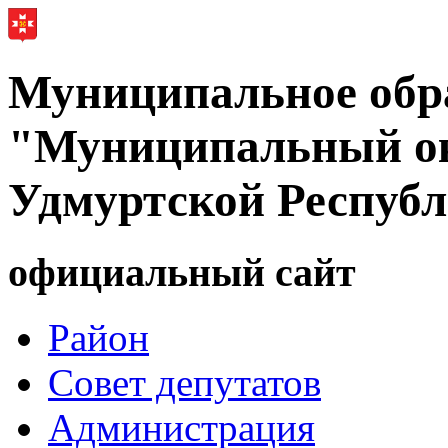
Муниципальное обр
"Муниципальный ок
Удмуртской Респуб
официальный сайт
Район
Совет депутатов
Администрация