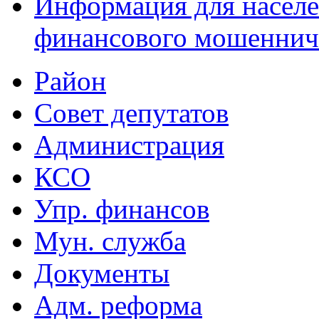
Информация для населе
финансового мошеннич
Район
Совет депутатов
Администрация
КСО
Упр. финансов
Мун. служба
Документы
Адм. реформа