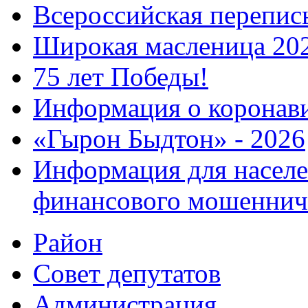
Всероссийская перепись
Широкая масленица 20
75 лет Победы!
Информация о коронав
«Гырон Быдтон» - 2026
Информация для населе
финансового мошеннич
Район
Совет депутатов
Администрация