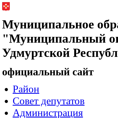
Муниципальное обр
"Муниципальный ок
Удмуртской Респуб
официальный сайт
Район
Совет депутатов
Администрация