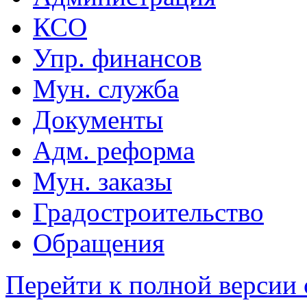
КСО
Упр. финансов
Мун. служба
Документы
Адм. реформа
Мун. заказы
Градостроительство
Обращения
Перейти к полной версии 