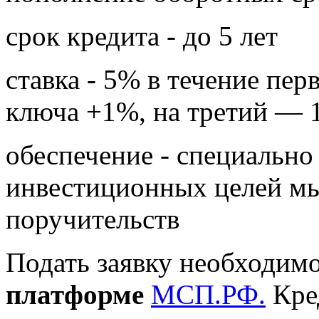
срок кредита - до 5 лет
ставка - 5% в течение перв
ключа +1%, на третий — 1
обеспечение - специально
инвестиционных целей м
поручительств
Подать заявку необходим
платформе
МСП.РФ.
Кре