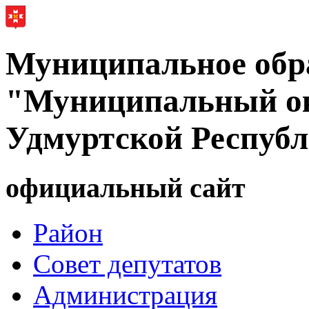
Муниципальное обр
"Муниципальный ок
Удмуртской Респуб
официальный сайт
Район
Совет депутатов
Администрация