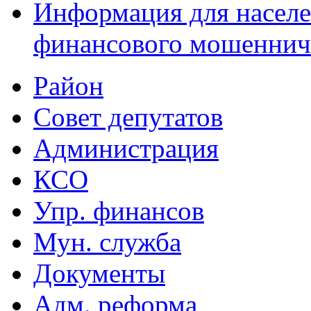
Информация для населе
финансового мошеннич
Район
Совет депутатов
Администрация
КСО
Упр. финансов
Мун. служба
Документы
Адм. реформа