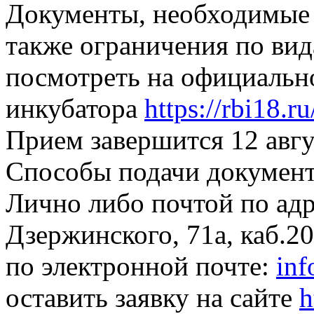
Документы, необходимые д
также ограничения по ви
посмотреть на официально
инкубатора
https://rbi18.ru
Прием завершится 12 авгу
Способы подачи документ
Лично либо почтой по адре
Дзержинского, 71а, каб.2
по электронной почте:
inf
оставить заявку на сайте
h