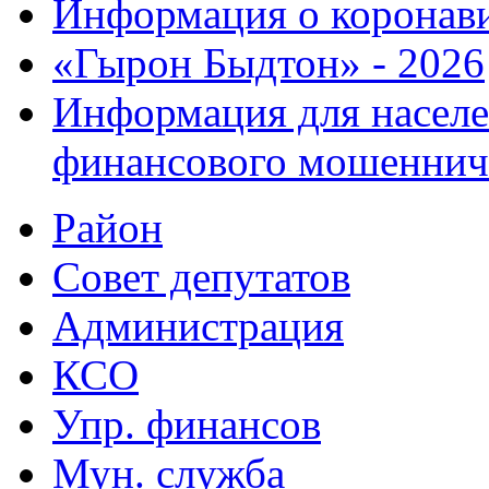
Информация о коронав
«Гырон Быдтон» - 2026
Информация для населе
финансового мошеннич
Район
Совет депутатов
Администрация
КСО
Упр. финансов
Мун. служба