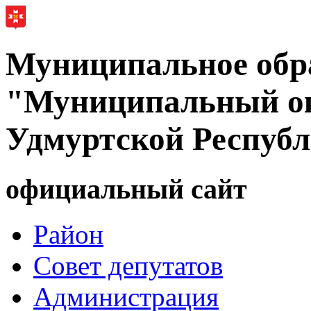
Муниципальное обр
"Муниципальный ок
Удмуртской Респуб
официальный сайт
Район
Совет депутатов
Администрация