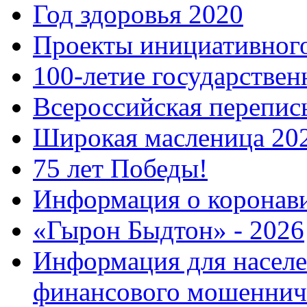
Год здоровья 2020
Проекты инициативног
100-летие государстве
Всероссийская перепись
Широкая масленица 20
75 лет Победы!
Информация о коронав
«Гырон Быдтон» - 2026
Информация для населе
финансового мошеннич