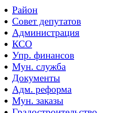
Район
Совет депутатов
Администрация
КСО
Упр. финансов
Мун. служба
Документы
Адм. реформа
Мун. заказы
Градостроительство