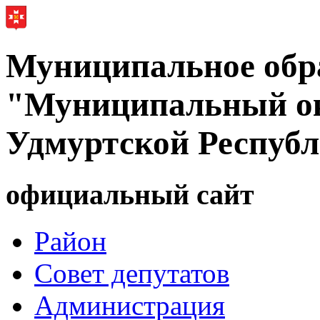
Муниципальное обр
"Муниципальный ок
Удмуртской Респуб
официальный сайт
Район
Совет депутатов
Администрация