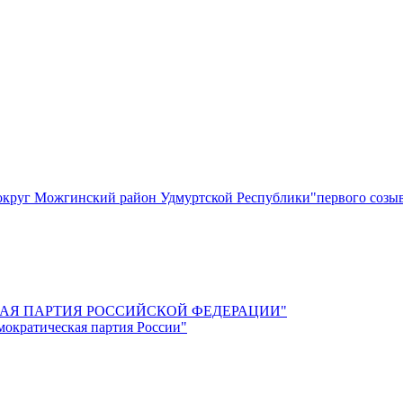
круг Можгинский район Удмуртской Республики"первого созы
СКАЯ ПАРТИЯ РОССИЙСКОЙ ФЕДЕРАЦИИ"
мократическая партия России"