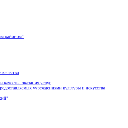
им районом"
 качества
и качества оказания услуг
 предоставляемых учреждениями культуры и искусства
кий"