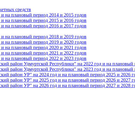
жетных средств
и на плановый период 2014 и 2015 годов
и на плановый период 2015 и 2016 годов
и на плановый период 2016 и 2017 годов
и на плановый период 2018 и 2019 годов
и на плановый период 2019 и 2020 годов
и на плановый период 2020 и 2021 годов
и на плановый период 2021 и 2022 годов
и на плановый период 2022 и 2023 годов
 район Удмуртской Республики" на 2022 год и на плановый п
 район Удмуртской Республики" на 2023 год и на плановый п
 район УР" на 2024 год и на плановый период 2025 и 2026 г
 район УР" на 2025 год и на плановый период 2026 и 2027 г
 район УР" на 2026 год и на плановый период 2027 и 2028 г