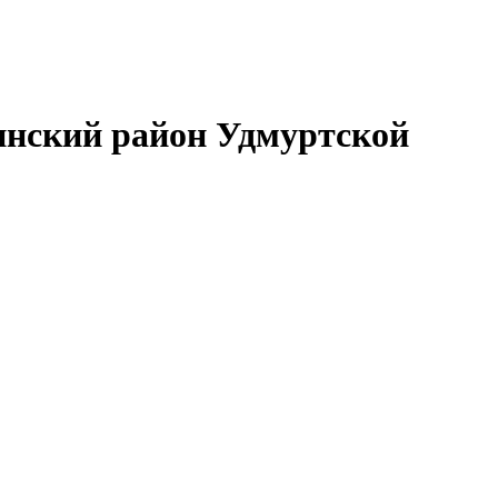
нский район Удмуртской