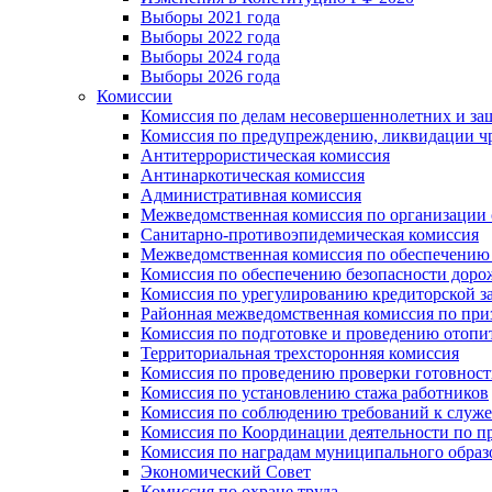
Выборы 2021 года
Выборы 2022 года
Выборы 2024 года
Выборы 2026 года
Комиссии
Комиссия по делам несовершеннолетних и за
Комиссия по предупреждению, ликвидации чр
Антитеррористическая комиссия
Антинаркотическая комиссия
Административная комиссия
Межведомственная комиссия по организации о
Санитарно-противоэпидемическая комиссия
Межведомственная комиссия по обеспечению
Комиссия по обеспечению безопасности дор
Комиссия по урегулированию кредиторской 
Районная межведомственная комиссия по п
Комиссия по подготовке и проведению отопи
Территориальная трехсторонняя комиссия
Комиссия по проведению проверки готовност
Комиссия по установлению стажа работников
Комиссия по соблюдению требований к служ
Комиссия по Координации деятельности по 
Комиссия по наградам муниципального образ
Экономический Совет
Комиссия по охране труда