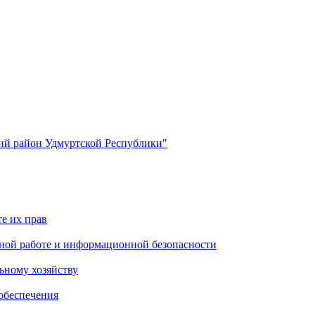
й район Удмуртской Республики"
е их прав
ной работе и информационной безопасности
ьному хозяйству
обеспечения