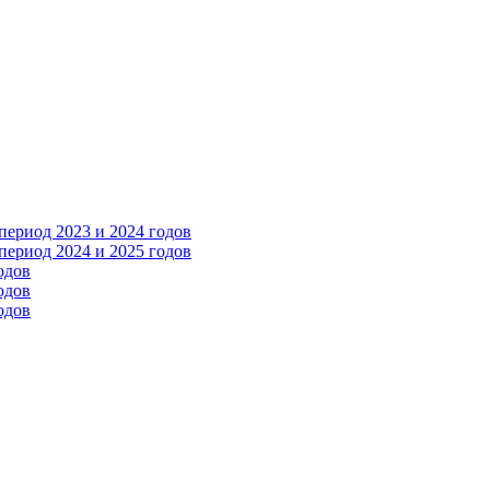
ериод 2023 и 2024 годов
ериод 2024 и 2025 годов
одов
одов
одов