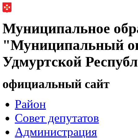
Муниципальное обр
"Муниципальный ок
Удмуртской Респуб
официальный сайт
Район
Совет депутатов
Администрация