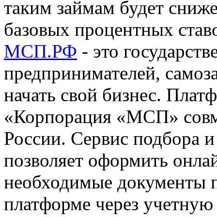
таким займам будет сниже
базовых процентных став
МСП.РФ
- это государст
предпринимателей, самоза
начать свой бизнес. Плат
«Корпорация «МСП» совм
России. Сервис подбора 
позволяет оформить онла
необходимые документы п
платформе через учетную