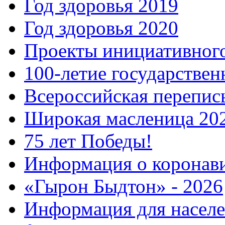
Год здоровья 2019
Год здоровья 2020
Проекты инициативног
100-летие государстве
Всероссийская перепись
Широкая масленица 20
75 лет Победы!
Информация о коронав
«Гырон Быдтон» - 2026
Информация для населе