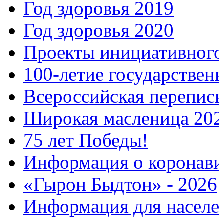
Год здоровья 2019
Год здоровья 2020
Проекты инициативног
100-летие государстве
Всероссийская перепись
Широкая масленица 20
75 лет Победы!
Информация о коронав
«Гырон Быдтон» - 2026
Информация для населе