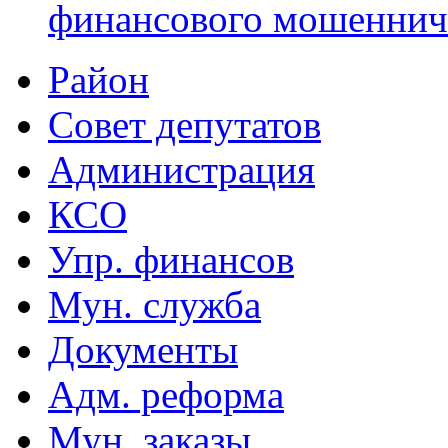
финансового мошеннич
Район
Совет депутатов
Администрация
КСО
Упр. финансов
Мун. служба
Документы
Адм. реформа
Мун. заказы