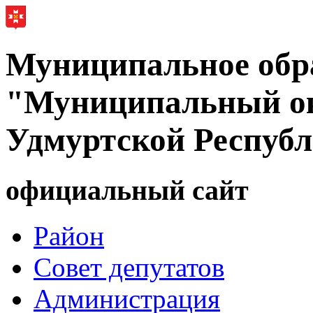
Муниципальное обр
"Муниципальный ок
Удмуртской Респуб
официальный сайт
Район
Совет депутатов
Администрация