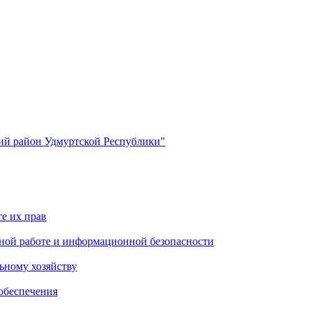
й район Удмуртской Республики"
е их прав
ной работе и информационной безопасности
ьному хозяйству
обеспечения