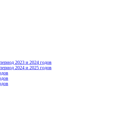
ериод 2023 и 2024 годов
ериод 2024 и 2025 годов
одов
одов
одов