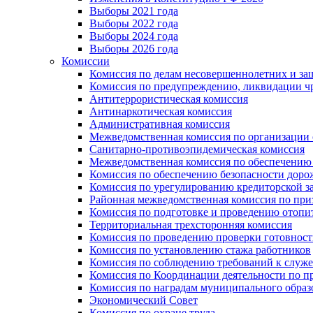
Выборы 2021 года
Выборы 2022 года
Выборы 2024 года
Выборы 2026 года
Комиссии
Комиссия по делам несовершеннолетних и за
Комиссия по предупреждению, ликвидации чр
Антитеррористическая комиссия
Антинаркотическая комиссия
Административная комиссия
Межведомственная комиссия по организации о
Санитарно-противоэпидемическая комиссия
Межведомственная комиссия по обеспечению
Комиссия по обеспечению безопасности дор
Комиссия по урегулированию кредиторской 
Районная межведомственная комиссия по п
Комиссия по подготовке и проведению отопи
Территориальная трехсторонняя комиссия
Комиссия по проведению проверки готовност
Комиссия по установлению стажа работников
Комиссия по соблюдению требований к служ
Комиссия по Координации деятельности по 
Комиссия по наградам муниципального образ
Экономический Совет
Комиссия по охране труда