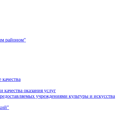
им районом"
 качества
и качества оказания услуг
 предоставляемых учреждениями культуры и искусства
кий"