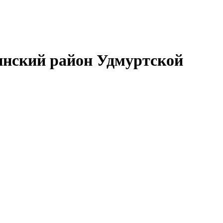
нский район Удмуртской