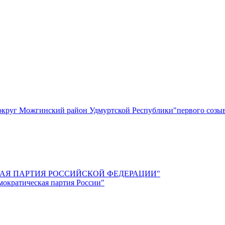
круг Можгинский район Удмуртской Республики"первого созы
СКАЯ ПАРТИЯ РОССИЙСКОЙ ФЕДЕРАЦИИ"
мократическая партия России"