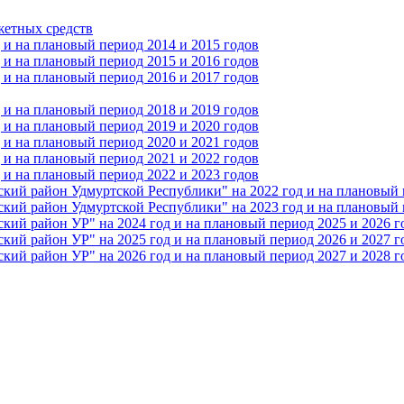
жетных средств
и на плановый период 2014 и 2015 годов
и на плановый период 2015 и 2016 годов
и на плановый период 2016 и 2017 годов
и на плановый период 2018 и 2019 годов
и на плановый период 2019 и 2020 годов
и на плановый период 2020 и 2021 годов
и на плановый период 2021 и 2022 годов
и на плановый период 2022 и 2023 годов
 район Удмуртской Республики" на 2022 год и на плановый п
 район Удмуртской Республики" на 2023 год и на плановый п
 район УР" на 2024 год и на плановый период 2025 и 2026 г
 район УР" на 2025 год и на плановый период 2026 и 2027 г
 район УР" на 2026 год и на плановый период 2027 и 2028 г