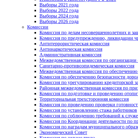
Выборы 2021 года
Выборы 2022 года
Выборы 2024 года
Выборы 2026 года
Комиссии
Комиссия по делам несовершеннолетних и за
Комиссия по предупреждению, ликвидации чр
Антитеррористическая комиссия
Антинаркотическая комиссия
Административная комиссия
Межведомственная комиссия по организации о
Санитарно-противоэпидемическая комиссия
Межведомственная комиссия по обеспечению
Комиссия по обеспечению безопасности дор
Комиссия по урегулированию кредиторской 
Районная межведомственная комиссия по п
Комиссия по подготовке и проведению отопи
Территориальная трехсторонняя комиссия
Комиссия по проведению проверки готовност
Комиссия по установлению стажа работников
Комиссия по соблюдению требований к служ
Комиссия по Координации деятельности по 
Комиссия по наградам муниципального образ
Экономический Совет
Комиссия по охране труда