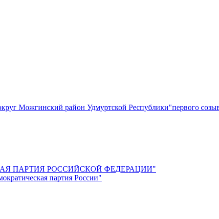
круг Можгинский район Удмуртской Республики"первого созы
СКАЯ ПАРТИЯ РОССИЙСКОЙ ФЕДЕРАЦИИ"
мократическая партия России"