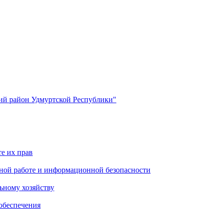
й район Удмуртской Республики"
е их прав
ной работе и информационной безопасности
ьному хозяйству
обеспечения