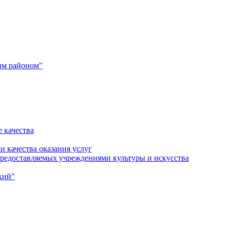
им районом"
 качества
и качества оказания услуг
 предоставляемых учреждениями культуры и искусства
кий"