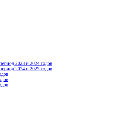
ериод 2023 и 2024 годов
ериод 2024 и 2025 годов
одов
одов
одов