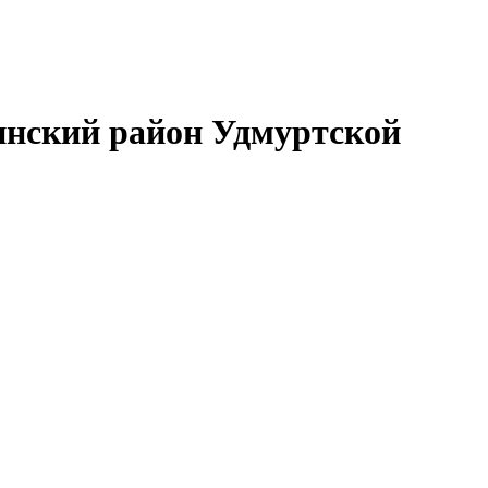
нский район Удмуртской