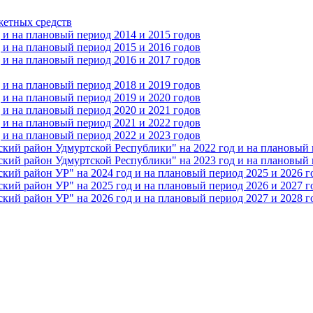
жетных средств
и на плановый период 2014 и 2015 годов
и на плановый период 2015 и 2016 годов
и на плановый период 2016 и 2017 годов
и на плановый период 2018 и 2019 годов
и на плановый период 2019 и 2020 годов
и на плановый период 2020 и 2021 годов
и на плановый период 2021 и 2022 годов
и на плановый период 2022 и 2023 годов
 район Удмуртской Республики" на 2022 год и на плановый п
 район Удмуртской Республики" на 2023 год и на плановый п
 район УР" на 2024 год и на плановый период 2025 и 2026 г
 район УР" на 2025 год и на плановый период 2026 и 2027 г
 район УР" на 2026 год и на плановый период 2027 и 2028 г