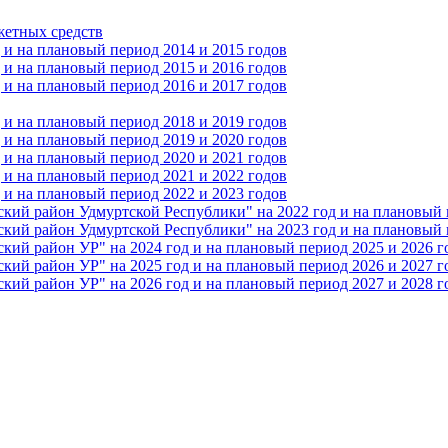
жетных средств
и на плановый период 2014 и 2015 годов
и на плановый период 2015 и 2016 годов
и на плановый период 2016 и 2017 годов
и на плановый период 2018 и 2019 годов
и на плановый период 2019 и 2020 годов
и на плановый период 2020 и 2021 годов
и на плановый период 2021 и 2022 годов
и на плановый период 2022 и 2023 годов
 район Удмуртской Республики" на 2022 год и на плановый п
 район Удмуртской Республики" на 2023 год и на плановый п
 район УР" на 2024 год и на плановый период 2025 и 2026 г
 район УР" на 2025 год и на плановый период 2026 и 2027 г
 район УР" на 2026 год и на плановый период 2027 и 2028 г