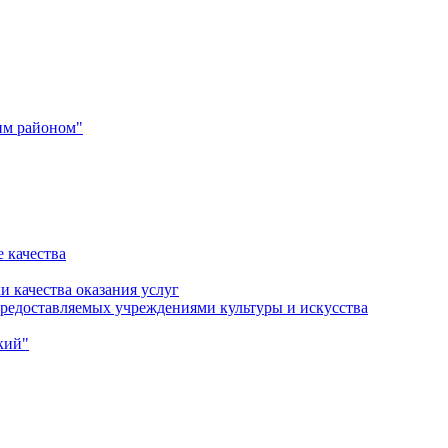
им районом"
 качества
и качества оказания услуг
 предоставляемых учреждениями культуры и искусства
кий"