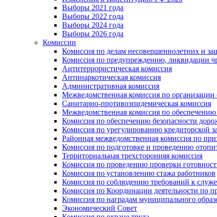
Выборы 2021 года
Выборы 2022 года
Выборы 2024 года
Выборы 2026 года
Комиссии
Комиссия по делам несовершеннолетних и за
Комиссия по предупреждению, ликвидации чр
Антитеррористическая комиссия
Антинаркотическая комиссия
Административная комиссия
Межведомственная комиссия по организации о
Санитарно-противоэпидемическая комиссия
Межведомственная комиссия по обеспечению
Комиссия по обеспечению безопасности дор
Комиссия по урегулированию кредиторской 
Районная межведомственная комиссия по п
Комиссия по подготовке и проведению отопи
Территориальная трехсторонняя комиссия
Комиссия по проведению проверки готовност
Комиссия по установлению стажа работников
Комиссия по соблюдению требований к служ
Комиссия по Координации деятельности по 
Комиссия по наградам муниципального образ
Экономический Совет
Комиссия по охране труда