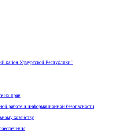
й район Удмуртской Республики"
е их прав
ной работе и информационной безопасности
ьному хозяйству
обеспечения