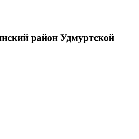
нский район Удмуртской