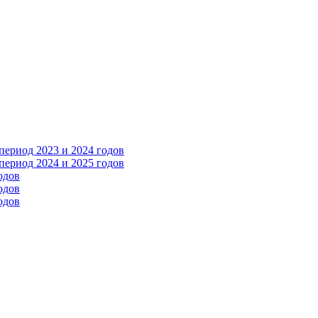
ериод 2023 и 2024 годов
ериод 2024 и 2025 годов
одов
одов
одов