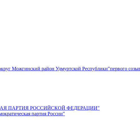
круг Можгинский район Удмуртской Республики"первого созы
СКАЯ ПАРТИЯ РОССИЙСКОЙ ФЕДЕРАЦИИ"
мократическая партия России"