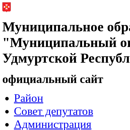
Муниципальное обр
"Муниципальный ок
Удмуртской Респуб
официальный сайт
Район
Совет депутатов
Администрация