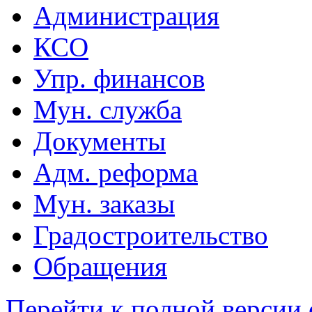
Администрация
КСО
Упр. финансов
Мун. служба
Документы
Адм. реформа
Мун. заказы
Градостроительство
Обращения
Перейти к полной версии 