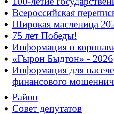
100-летие государстве
Всероссийская перепись
Широкая масленица 20
75 лет Победы!
Информация о коронав
«Гырон Быдтон» - 2026
Информация для населе
финансового мошеннич
Район
Совет депутатов