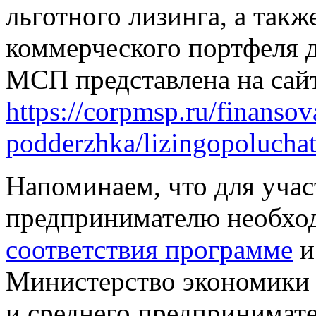
льготного лизинга, а так
коммерческого портфеля 
МСП представлена на сай
https://corpmsp.ru/finanso
podderzhka/lizingopolucha
Напоминаем, что для учас
предпринимателю необхо
соответствия программе
и
Министерство экономики 
и среднего предпринимате