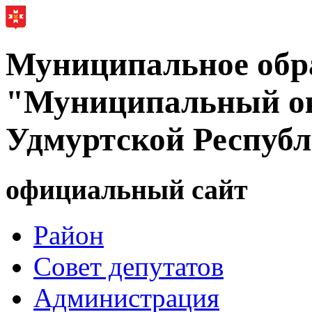
Муниципальное обр
"Муниципальный ок
Удмуртской Респуб
официальный сайт
Район
Совет депутатов
Администрация