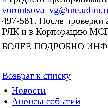
vorontsova_vg@me.udmr.r
497-581. После проверки 
РЛК и в Корпорацию МС
БОЛЕЕ ПОДРОБНО ИН
Возврат к списку
Новости
Анонсы событий