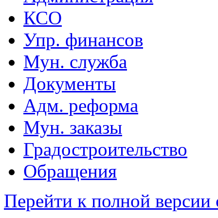
КСО
Упр. финансов
Мун. служба
Документы
Адм. реформа
Мун. заказы
Градостроительство
Обращения
Перейти к полной версии 