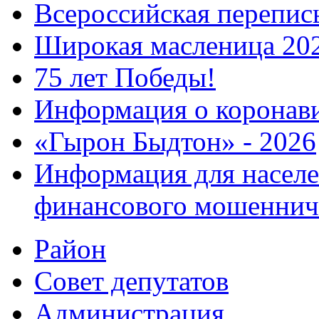
Всероссийская перепись
Широкая масленица 20
75 лет Победы!
Информация о коронав
«Гырон Быдтон» - 2026
Информация для населе
финансового мошеннич
Район
Совет депутатов
Администрация