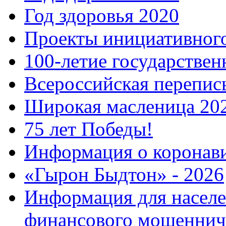
Год здоровья 2020
Проекты инициативног
100-летие государстве
Всероссийская перепись
Широкая масленица 20
75 лет Победы!
Информация о коронав
«Гырон Быдтон» - 2026
Информация для населе
финансового мошеннич