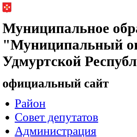
Муниципальное обр
"Муниципальный ок
Удмуртской Респуб
официальный сайт
Район
Совет депутатов
Администрация