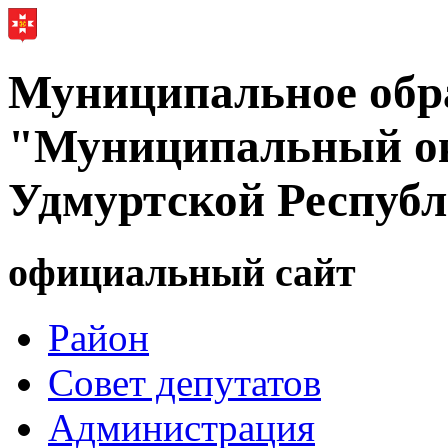
Муниципальное обр
"Муниципальный ок
Удмуртской Респуб
официальный сайт
Район
Совет депутатов
Администрация