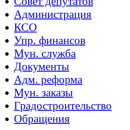
Совет депутатов
Администрация
КСО
Упр. финансов
Мун. служба
Документы
Адм. реформа
Мун. заказы
Градостроительство
Обращения