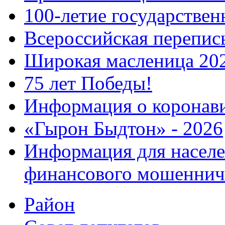
100-летие государстве
Всероссийская перепись
Широкая масленица 20
75 лет Победы!
Информация о коронав
«Гырон Быдтон» - 2026
Информация для населе
финансового мошеннич
Район