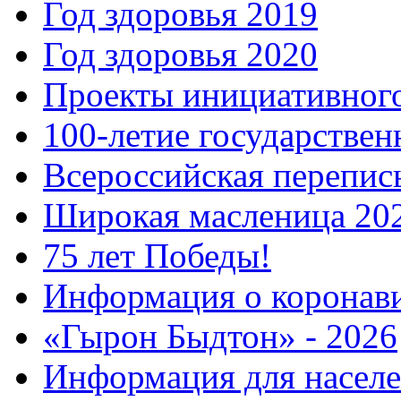
Год здоровья 2019
Год здоровья 2020
Проекты инициативног
100-летие государстве
Всероссийская перепись
Широкая масленица 20
75 лет Победы!
Информация о коронав
«Гырон Быдтон» - 2026
Информация для населе