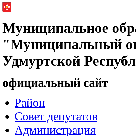
Муниципальное обр
"Муниципальный ок
Удмуртской Респуб
официальный сайт
Район
Совет депутатов
Администрация