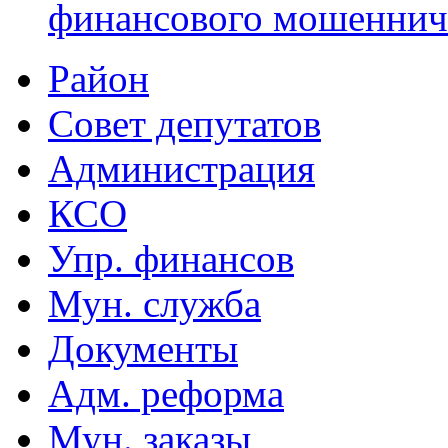
финансового мошеннич
Район
Совет депутатов
Администрация
КСО
Упр. финансов
Мун. служба
Документы
Адм. реформа
Мун. заказы