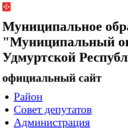
Муниципальное обр
"Муниципальный ок
Удмуртской Респуб
официальный сайт
Район
Совет депутатов
Администрация