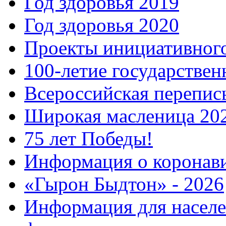
Год здоровья 2019
Год здоровья 2020
Проекты инициативног
100-летие государстве
Всероссийская перепись
Широкая масленица 20
75 лет Победы!
Информация о коронав
«Гырон Быдтон» - 2026
Информация для населе