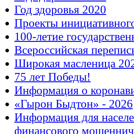
Год здоровья 2020
Проекты инициативног
100-летие государстве
Всероссийская перепись
Широкая масленица 20
75 лет Победы!
Информация о коронав
«Гырон Быдтон» - 2026
Информация для населе
финансового мошеннич