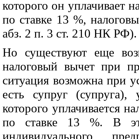
которого он уплачивает н
по ставке 13 %, налогов
абз. 2 п. 3 ст. 210 НК РФ).
Но существуют еще воз
налоговый вычет при п
ситуация возможна при у
есть супруг (супруга),
которого уплачивается на
по ставке 13 %. В эт
индивидуального пре