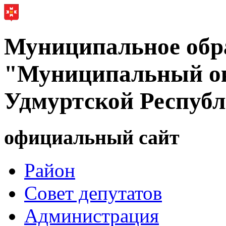
Муниципальное обр
"Муниципальный ок
Удмуртской Респуб
официальный сайт
Район
Совет депутатов
Администрация