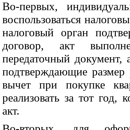
Во-первых, индивидуал
воспользоваться налогов
налоговый орган подтв
договор, акт выпол
передаточный документ, 
подтверждающие размер 
вычет при покупке к
реализовать за тот год, 
акт.
Во-вторых, для офор