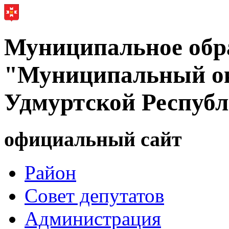
Муниципальное обр
"Муниципальный ок
Удмуртской Респуб
официальный сайт
Район
Совет депутатов
Администрация