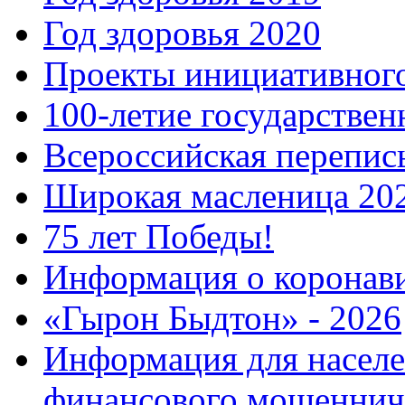
Год здоровья 2020
Проекты инициативног
100-летие государстве
Всероссийская перепись
Широкая масленица 20
75 лет Победы!
Информация о коронав
«Гырон Быдтон» - 2026
Информация для населе
финансового мошеннич