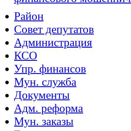
Район
Совет депутатов
Администрация
КСО
Упр. финансов
Мун. служба
Документы
Адм. реформа
Мун. заказы