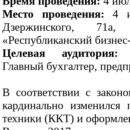
Время проведения:
4 июля
Место проведения:
4 ию
Дзержинского, 71а
«Республиканский бизнес
Целевая аудитория:
Р
Главный бухгалтер, пред
В соответствии с закон
кардинально изменился 
техники (ККТ) и оформлен