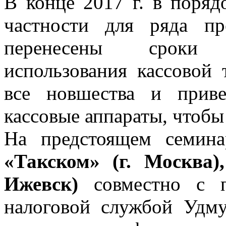
В конце 2017 г. в поряд
частности для ряда пр
перенесены сроки 
использования кассовой 
все новшества и прив
кассовые аппараты, чтобы
На предстоящем семин
«Такском» (г. Москва
Ижевск)
совместно с п
налоговой службой Удму