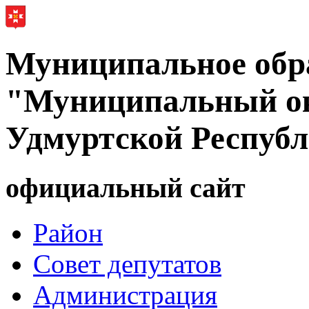
Муниципальное обр
"Муниципальный ок
Удмуртской Респуб
официальный сайт
Район
Совет депутатов
Администрация