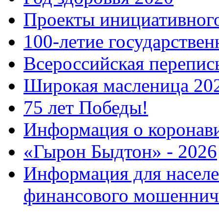
Проекты инициативног
100-летие государстве
Всероссийская перепись
Широкая масленица 20
75 лет Победы!
Информация о коронав
«Гырон Быдтон» - 2026
Информация для населе
финансового мошеннич