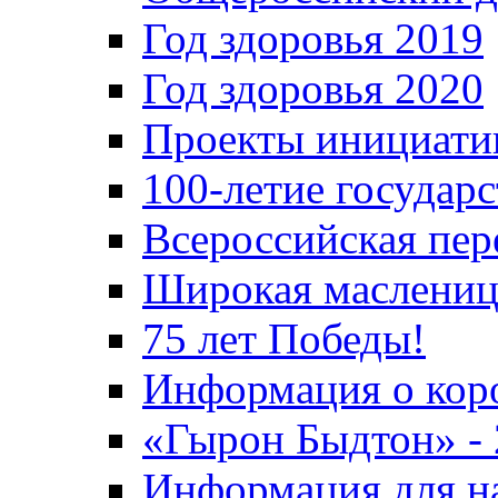
Год здоровья 2019
Год здоровья 2020
Проекты инициати
100-летие государ
Всероссийская пер
Широкая маслениц
75 лет Победы!
Информация о кор
«Гырон Быдтон» -
Информация для н