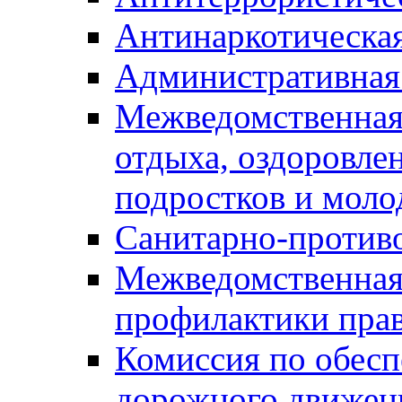
Антинаркотическа
Административная
Межведомственная
отдыха, оздоровлен
подростков и моло
Санитарно-против
Межведомственная
профилактики пра
Комиссия по обесп
дорожного движен