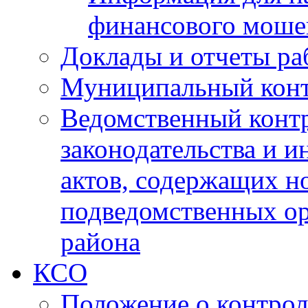
финансового моше
Доклады и отчеты ра
Муниципальный кон
Ведомственный контр
законодательства и 
актов, содержащих н
подведомственных о
района
КСО
Положение о контрол