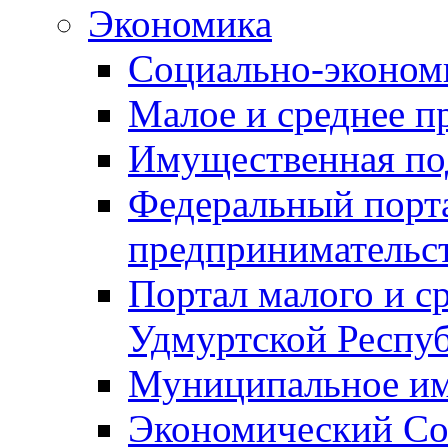
Экономика
Социально-экономи
Малое и среднее п
Имущественная по
Федеральный порта
предпринимательс
Портал малого и с
Удмуртской Респу
Муниципальное и
Экономический Со