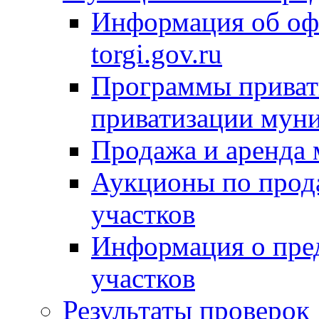
Информация об оф
torgi.gov.ru
Программы привати
приватизации мун
Продажа и аренда
Аукционы по прод
участков
Информация о пре
участков
Результаты проверок