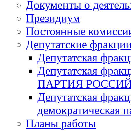
Документы о деятель
Президиум
Постоянные комисси
Депутатские фракци
Депутатская фра
Депутатская фр
ПАРТИЯ РОССИ
Депутатская фракц
демократическая п
Планы работы