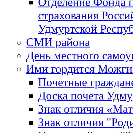
Отделение Фонда п
страхования Росси
Удмуртской Респу
СМИ района
День местного самоу
Ими гордится Можги
Почетные граждан
Доска почета Удм
Знак отличия «Мат
Знак отличия "Роди