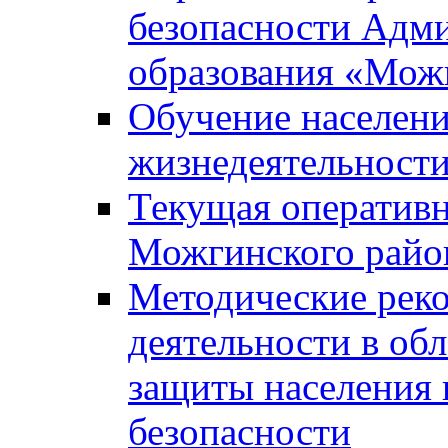
безопасности Адм
образования «Мож
Обучение населени
жизнедеятельност
Текущая оперативн
Можгинского райо
Методические рек
деятельности в об
защиты населения 
безопасности