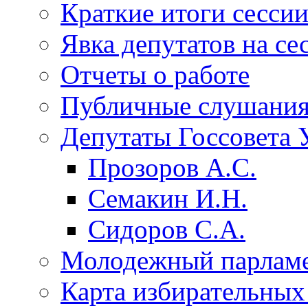
Краткие итоги сесси
Явка депутатов на се
Отчеты о работе
Публичные слушани
Депутаты Госсовета 
Прозоров А.С.
Семакин И.Н.
Сидоров С.А.
Молодежный парлам
Карта избирательных