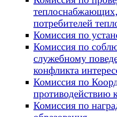
теплоснабжающих,
потребителей тепл
Комиссия по устан
Комиссия по собл
служебному повед
конфликта интере
Комиссия по Коорд
противодействию 
Комиссия по нагр