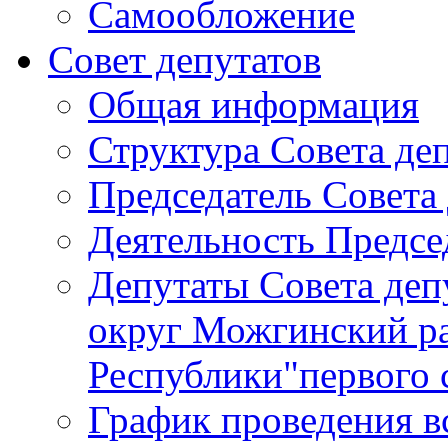
Самообложение
Совет депутатов
Общая информация
Структура Совета де
Председатель Совета
Деятельность Предсе
Депутаты Совета де
округ Можгинский р
Республики"первого 
График проведения в