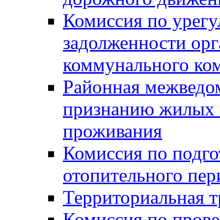
Комиссия по урег
задолженности ор
коммунального ко
Районная межведом
признанию жилых 
проживания
Комиссия по подго
отопительного пер
Территориальная т
Комиссия по прове