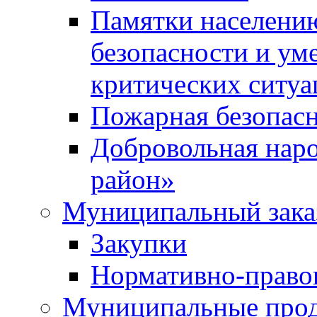
Памятки населени
безопасности и ум
критических ситуа
Пожарная безопас
Добровольная нар
район»
Муниципальный зака
Закупки
Нормативно-право
Муниципальные прод