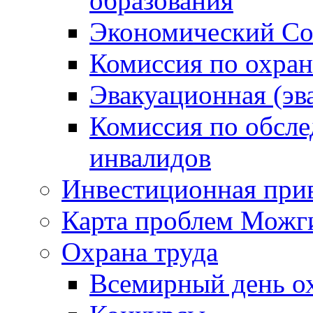
образования
Экономический Со
Комиссия по охран
Эвакуационная (эв
Комиссия по обсл
инвалидов
Инвестиционная прив
Карта проблем Можг
Охрана труда
Всемирный день о