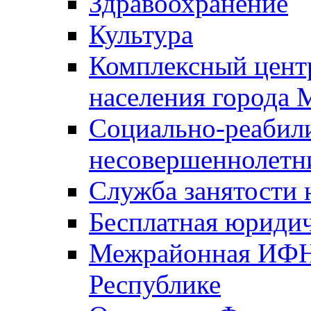
Здравоохранение
Культура
Комплексный цент
населения города
Социально-реабил
несовершеннолетн
Служба занятости 
Бесплатная юриди
Межрайонная ИФН
Республике