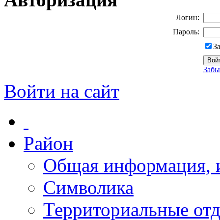
Логин:
Пароль:
З
Забы
Войти на сайт
Район
Общая информация, и
Символика
Территориальные отд