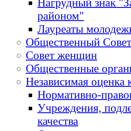
Нагрудный знак "З
районом"
Лауреаты молодеж
Общественный Сове
Совет женщин
Общественные орган
Независимая оценка 
Нормативно-правов
Учреждения, подл
качества