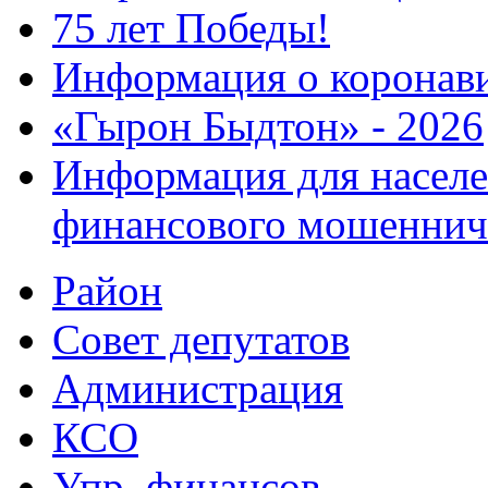
75 лет Победы!
Информация о коронав
«Гырон Быдтон» - 2026
Информация для населе
финансового мошеннич
Район
Совет депутатов
Администрация
КСО
Упр. финансов