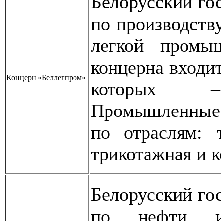
Белорусский го
по производств
легкой промы
концерна входит
Концерн «Беллегпром»
которых –
Промышленные 
по отраслям: т
трикотажная и 
Белорусский го
по нефти и