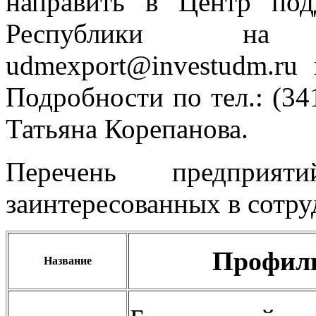
направить в Центр под
Республики на 
udmexport@investudm.ru
Подробности по тел.: (34
Татьяна Корепанова.
Перечень предприят
заинтересованных в сотру
Профиль
Название