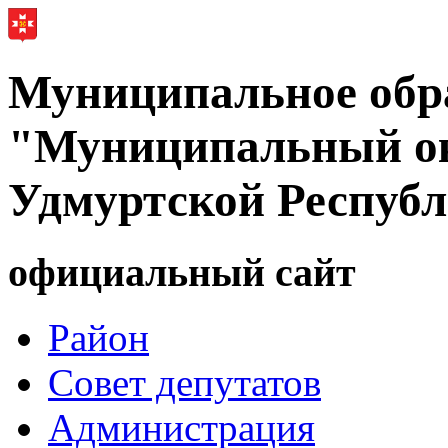
Муниципальное обр
"Муниципальный ок
Удмуртской Респуб
официальный сайт
Район
Совет депутатов
Администрация