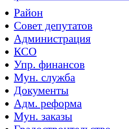
Район
Совет депутатов
Администрация
КСО
Упр. финансов
Мун. служба
Документы
Адм. реформа
Мун. заказы