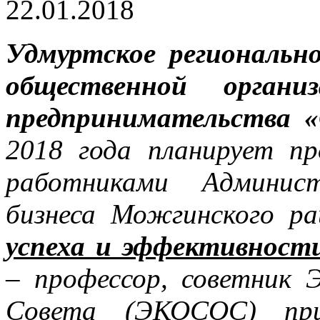
22.01.2018
Удмуртское региональн
общественной органи
предпринимательства
2018 года планирует п
работниками Админис
бизнеса Можгинского р
успеха и эффективност
– профессор, советник 
Совета (ЭКОСОС) при