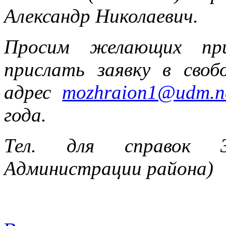
Александр Николаевич.
Просим желающих при
прислать заявку в сво
адрес
mozhraion1@udm.n
года.
Тел. для справок 3
Администрации района)