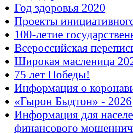
Год здоровья 2020
Проекты инициативног
100-летие государстве
Всероссийская перепись
Широкая масленица 20
75 лет Победы!
Информация о коронав
«Гырон Быдтон» - 2026
Информация для населе
финансового мошеннич