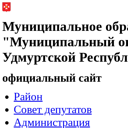
Муниципальное обр
"Муниципальный ок
Удмуртской Респуб
официальный сайт
Район
Совет депутатов
Администрация