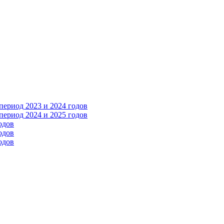
ериод 2023 и 2024 годов
ериод 2024 и 2025 годов
одов
одов
одов