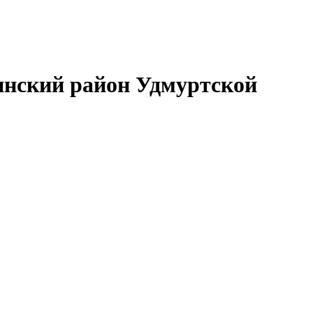
нский район Удмуртской