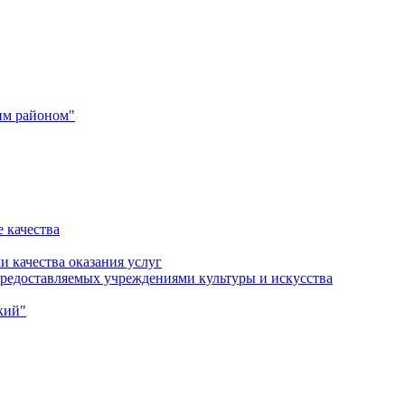
им районом"
 качества
и качества оказания услуг
 предоставляемых учреждениями культуры и искусства
кий"