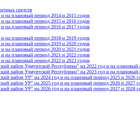
жетных средств
и на плановый период 2014 и 2015 годов
и на плановый период 2015 и 2016 годов
и на плановый период 2016 и 2017 годов
и на плановый период 2018 и 2019 годов
и на плановый период 2019 и 2020 годов
и на плановый период 2020 и 2021 годов
и на плановый период 2021 и 2022 годов
и на плановый период 2022 и 2023 годов
 район Удмуртской Республики" на 2022 год и на плановый п
 район Удмуртской Республики" на 2023 год и на плановый п
 район УР" на 2024 год и на плановый период 2025 и 2026 г
 район УР" на 2025 год и на плановый период 2026 и 2027 г
 район УР" на 2026 год и на плановый период 2027 и 2028 г