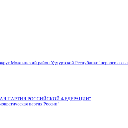
круг Можгинский район Удмуртской Республики"первого созы
СКАЯ ПАРТИЯ РОССИЙСКОЙ ФЕДЕРАЦИИ"
мократическая партия России"