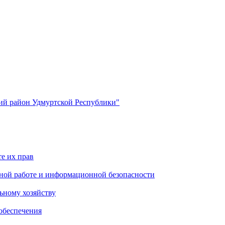
й район Удмуртской Республики"
е их прав
ной работе и информационной безопасности
ьному хозяйству
обеспечения