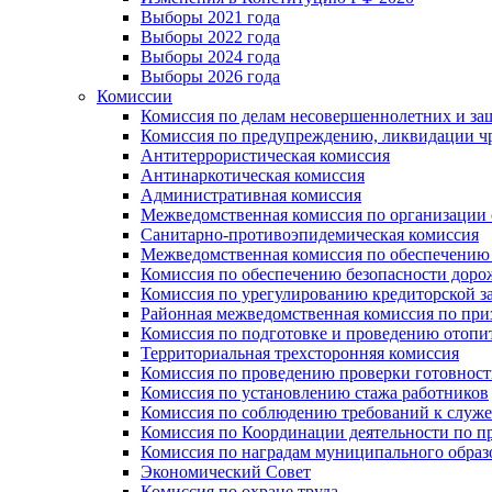
Выборы 2021 года
Выборы 2022 года
Выборы 2024 года
Выборы 2026 года
Комиссии
Комиссия по делам несовершеннолетних и за
Комиссия по предупреждению, ликвидации чр
Антитеррористическая комиссия
Антинаркотическая комиссия
Административная комиссия
Межведомственная комиссия по организации о
Санитарно-противоэпидемическая комиссия
Межведомственная комиссия по обеспечению
Комиссия по обеспечению безопасности дор
Комиссия по урегулированию кредиторской 
Районная межведомственная комиссия по п
Комиссия по подготовке и проведению отопи
Территориальная трехсторонняя комиссия
Комиссия по проведению проверки готовност
Комиссия по установлению стажа работников
Комиссия по соблюдению требований к служ
Комиссия по Координации деятельности по 
Комиссия по наградам муниципального образ
Экономический Совет
Комиссия по охране труда