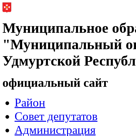
Муниципальное обр
"Муниципальный ок
Удмуртской Респуб
официальный сайт
Район
Совет депутатов
Администрация