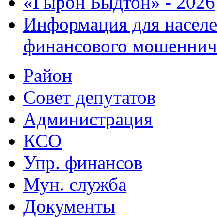
«Гырон Быдтон» - 2026
Информация для населе
финансового мошеннич
Район
Совет депутатов
Администрация
КСО
Упр. финансов
Мун. служба
Документы