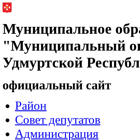
Муниципальное обр
"Муниципальный ок
Удмуртской Респуб
официальный сайт
Район
Совет депутатов
Администрация