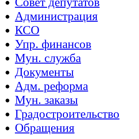
Совет депутатов
Администрация
КСО
Упр. финансов
Мун. служба
Документы
Адм. реформа
Мун. заказы
Градостроительство
Обращения