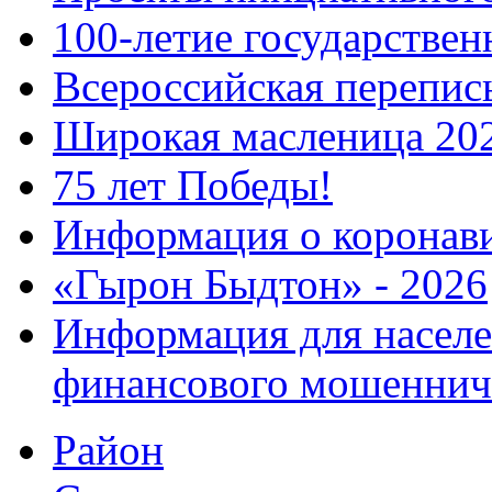
100-летие государстве
Всероссийская перепись
Широкая масленица 20
75 лет Победы!
Информация о коронав
«Гырон Быдтон» - 2026
Информация для населе
финансового мошеннич
Район