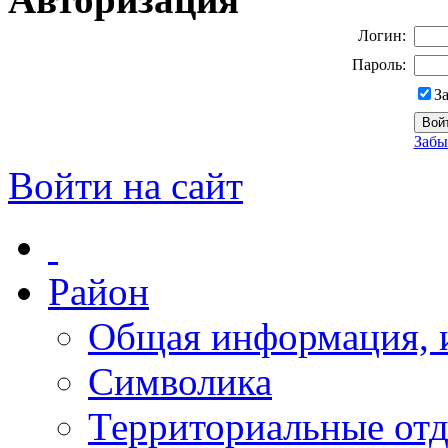
Логин:
Пароль:
З
Забы
Войти на сайт
Район
Общая информация, и
Символика
Территориальные отд