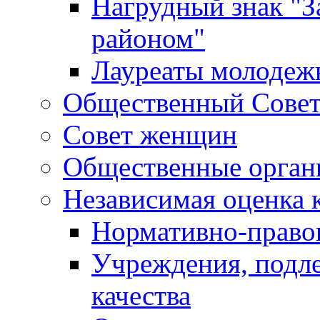
Нагрудный знак "З
районом"
Лауреаты молодеж
Общественный Сове
Совет женщин
Общественные орган
Независимая оценка 
Нормативно-правов
Учреждения, подл
качества