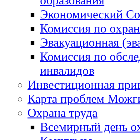
образования
Экономический Со
Комиссия по охран
Эвакуационная (эв
Комиссия по обсл
инвалидов
Инвестиционная прив
Карта проблем Можг
Охрана труда
Всемирный день о