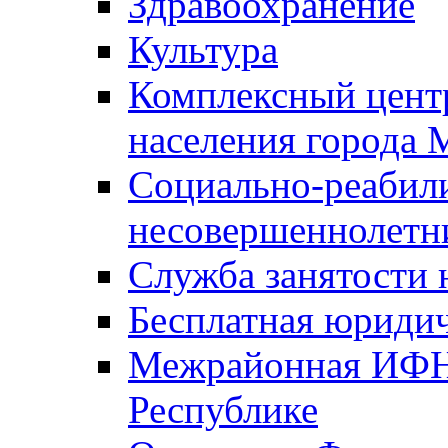
Здравоохранение
Культура
Комплексный цент
населения города
Социально-реабил
несовершеннолетн
Служба занятости 
Бесплатная юриди
Межрайонная ИФН
Республике