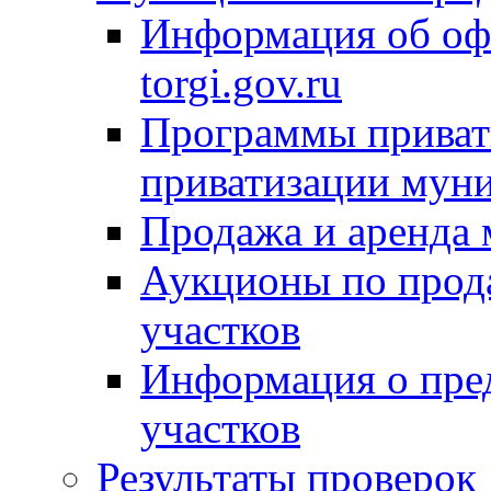
Информация об оф
torgi.gov.ru
Программы привати
приватизации мун
Продажа и аренда
Аукционы по прод
участков
Информация о пре
участков
Результаты проверок