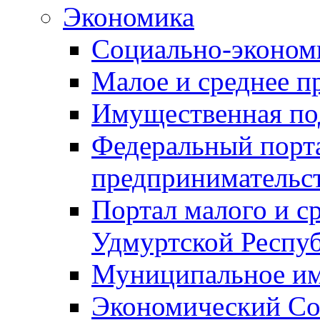
Экономика
Социально-экономи
Малое и среднее п
Имущественная по
Федеральный порта
предпринимательс
Портал малого и с
Удмуртской Респу
Муниципальное и
Экономический Со