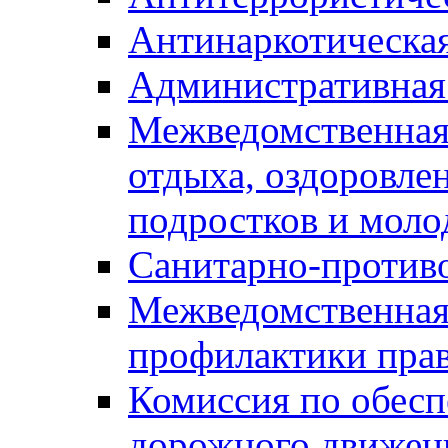
Антинаркотическа
Административная
Межведомственная
отдыха, оздоровлен
подростков и моло
Санитарно-против
Межведомственная
профилактики пра
Комиссия по обесп
дорожного движен