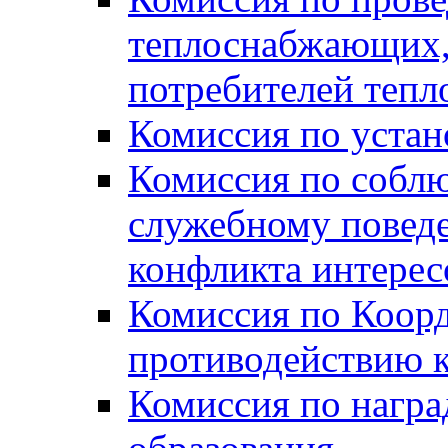
теплоснабжающих,
потребителей тепл
Комиссия по устан
Комиссия по собл
служебному повед
конфликта интере
Комиссия по Коорд
противодействию 
Комиссия по нагр