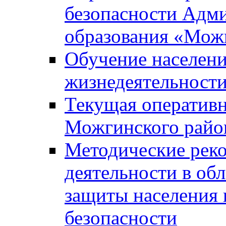
безопасности Адм
образования «Мож
Обучение населени
жизнедеятельност
Текущая оперативн
Можгинского райо
Методические рек
деятельности в об
защиты населения 
безопасности