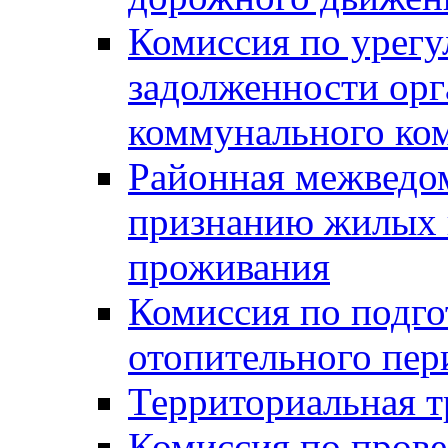
Комиссия по урег
задолженности ор
коммунального ко
Районная межведом
признанию жилых 
проживания
Комиссия по подго
отопительного пер
Территориальная т
Комиссия по прове