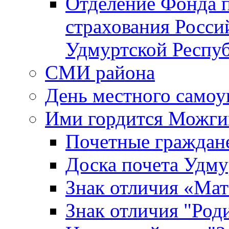
Отделение Фонда п
страхования Росси
Удмуртской Респу
СМИ района
День местного самоу
Ими гордится Можги
Почетные граждан
Доска почета Удм
Знак отличия «Мат
Знак отличия "Роди