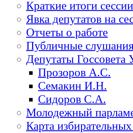
Краткие итоги сесси
Явка депутатов на се
Отчеты о работе
Публичные слушани
Депутаты Госсовета 
Прозоров А.С.
Семакин И.Н.
Сидоров С.А.
Молодежный парлам
Карта избирательных