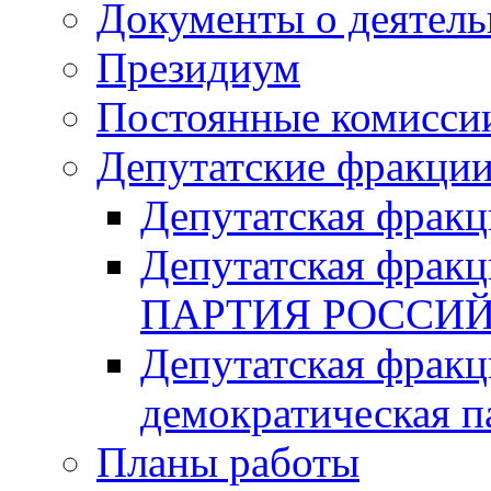
Документы о деятель
Президиум
Постоянные комисси
Депутатские фракци
Депутатская фра
Депутатская фр
ПАРТИЯ РОССИ
Депутатская фракц
демократическая п
Планы работы