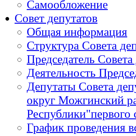
Самообложение
Совет депутатов
Общая информация
Структура Совета де
Председатель Совета
Деятельность Предсе
Депутаты Совета де
округ Можгинский р
Республики"первого 
График проведения в