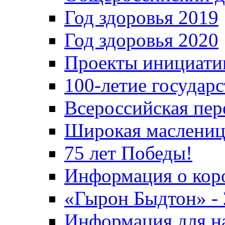
Год здоровья 2019
Год здоровья 2020
Проекты инициати
100-летие государ
Всероссийская пер
Широкая маслениц
75 лет Победы!
Информация о кор
«Гырон Быдтон» -
Информация для н