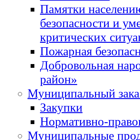
Памятки населени
безопасности и ум
критических ситуа
Пожарная безопас
Добровольная нар
район»
Муниципальный зака
Закупки
Нормативно-право
Муниципальные прод