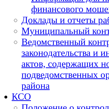
финансового моше
Доклады и отчеты ра
Муниципальный кон
Ведомственный контр
законодательства и 
актов, содержащих н
подведомственных о
района
КСО
Положение о контрол