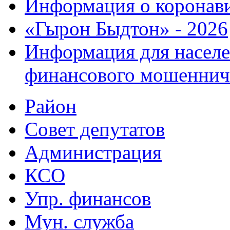
Информация о коронав
«Гырон Быдтон» - 2026
Информация для населе
финансового мошеннич
Район
Совет депутатов
Администрация
КСО
Упр. финансов
Мун. служба