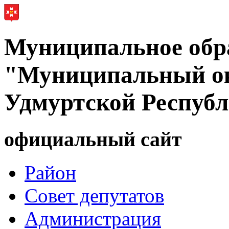
Муниципальное обр
"Муниципальный ок
Удмуртской Респуб
официальный сайт
Район
Совет депутатов
Администрация