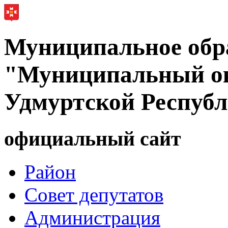
Муниципальное обр
"Муниципальный ок
Удмуртской Респуб
официальный сайт
Район
Совет депутатов
Администрация