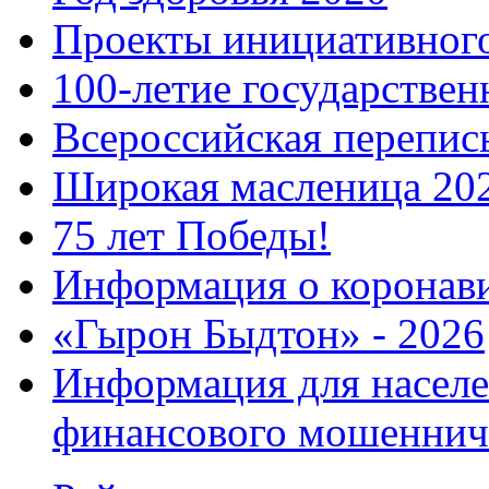
Проекты инициативног
100-летие государстве
Всероссийская перепись
Широкая масленица 20
75 лет Победы!
Информация о коронав
«Гырон Быдтон» - 2026
Информация для населе
финансового мошеннич