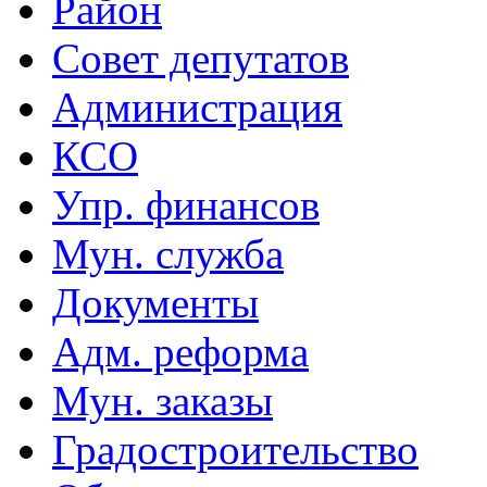
Район
Совет депутатов
Администрация
КСО
Упр. финансов
Мун. служба
Документы
Адм. реформа
Мун. заказы
Градостроительство