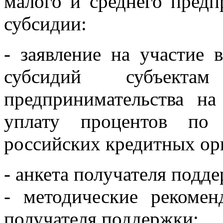
малого и среднего предп
субсидии:
- заявление на участие 
субсидий субъект
предпринимательства на
уплату процентов по 
российских кредитных ор
- анкета получателя подд
- методические рекоме
получателя поддержки;