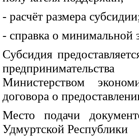
- расчёт размера субсидии
- справка о минимальной 
Субсидия предоставляетс
предпринимательст
Мин
истерством эконом
договора о предоставлени
Место подачи документ
Удмуртской Республики