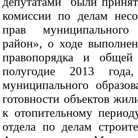
депутатами были принят
комиссии по делам нес
прав муниципального
район», о ходе выполнен
правопорядка и общей
полугодие 2013 года,
муниципального образо
готовности объектов жил
к отопительному период
отдела по делам строи