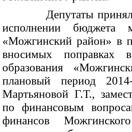
Депутаты приняли к
исполнении бюджета м
«Можгинский район» в п
вносимых поправках 
образования «Можгинс
плановый период 2014-
Мартьяновой Г.Т., заме
по финансовым вопроса
финансов Можгинско