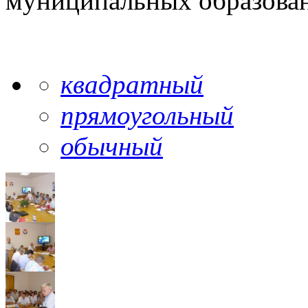
муниципальных образован
квадратный
прямоугольный
обычный