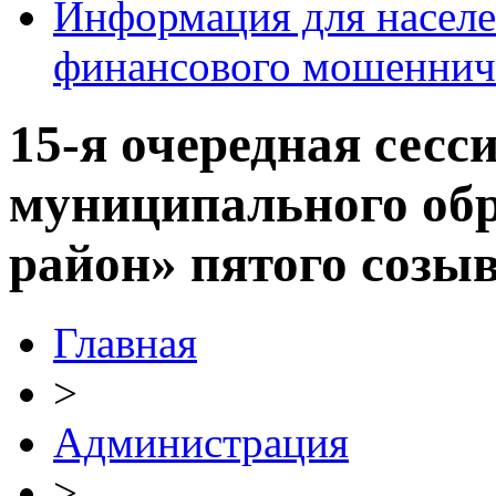
Информация для населе
финансового мошеннич
15-я очередная сесс
муниципального об
район» пятого созы
Главная
>
Администрация
>