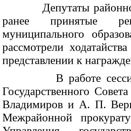
Депутаты районного С
ранее принятые ре
муниципального образо
рассмотрели ходатайств
представлении к награжд
В работе сессии пр
Государственного Совета
Владимиров и А. П. Ве
Межрайонной прокурат
Управления государс