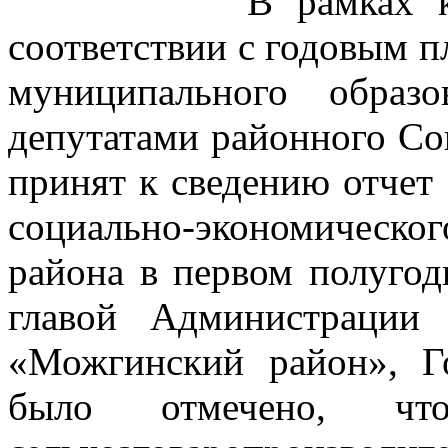
В рамках контро
соответствии с годовым п
муниципального образ
депутатами районного Со
принят к сведению отчет
социально-экономичес
района в первом полугод
главой Администрации 
«Можгинский район», Г
было отмечено, чт