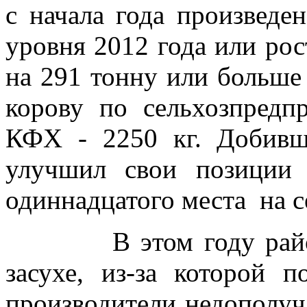
с начала года произведе
уровня 2012 года или рос
на 291 тонну или больше
корову по сельхозпредп
КФХ -
2250 кг
. Добивш
улучшил свои позиции 
одиннадцатого места
на 
В этом году район п
засухе, из-за которой 
производители недополуча