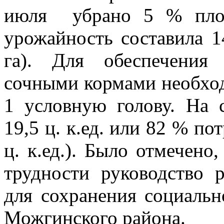
июля убрано 5 % площ
урожайность составила 14
га). Для обеспечения
сочными кормами необходи
1 условную голову. На 
19,5 ц. к.ед. или 82 % по
ц. к.ед.). Было отмечено
трудности руководство 
для сохранения социальн
Можгинского района.