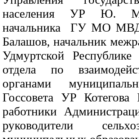
населения УР Ю. М. 
начальника ГУ МО МВД
Балашов, начальник меж
Удмуртской Республике 
отдела по взаимодейс
органами муниципаль
Госсовета УР Котегова 
работники Администра
руководители сель