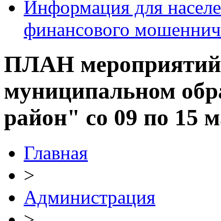
Информация для населе
финансового мошеннич
ПЛАН мероприятий,
муниципальном обр
район" со 09 по 15 м
Главная
>
Администрация
>