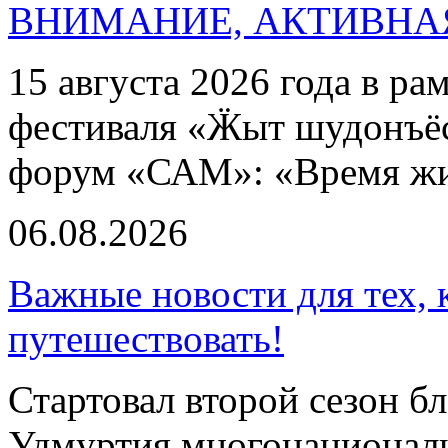
ВНИМАНИЕ, АКТИВНА
15 августа 2026 года в р
фестиваля «Ӝыт шудонъё
форум «САМ»: «Время ж
06.08.2026
Важные новости для тех, 
путешествовать!
Стартовал второй сезон б
Удмуртия многонациональ