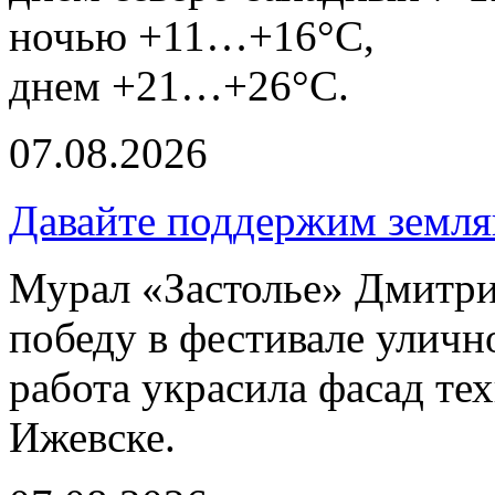
ночью +11…+16°С,
днем +21…+26°С.
07.08.2026
Давайте поддержим земля
Мурал «Застолье» Дмитри
победу в фестивале улич
работа украсила фасад те
Ижевске.