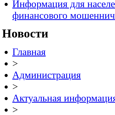
Информация для населе
финансового мошеннич
Новости
Главная
>
Администрация
>
Актуальная информаци
>