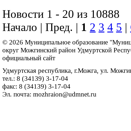
Новости 1 - 20 из 10888
Начало | Пред. |
1
2
3
4
5
|
© 2026 Муниципальное образование "Муни
округ Можгинский район Удмуртской Респу
официальный сайт
Удмуртская республика, г.Можга, ул. Можги
тел.: 8 (34139) 3-17-04
факс: 8 (34139) 3-17-04
Эл. почта: mozhraion@udmnet.ru