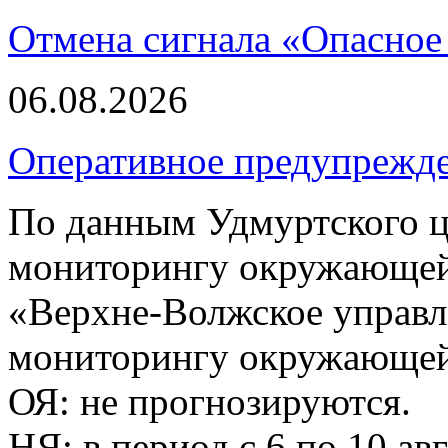
Отмена сигнала «Опасное
06.08.2026
Оперативное предупрежд
По данным Удмуртского ц
мониторингу окружающей
«Верхне-Волжское управл
мониторингу окружающей 
ОЯ: не прогнозируются.
НЯ: в период с 6 по 10 ав