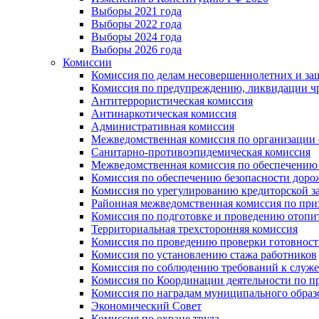
Выборы 2021 года
Выборы 2022 года
Выборы 2024 года
Выборы 2026 года
Комиссии
Комиссия по делам несовершеннолетних и за
Комиссия по предупреждению, ликвидации чр
Антитеррористическая комиссия
Антинаркотическая комиссия
Административная комиссия
Межведомственная комиссия по организации о
Санитарно-противоэпидемическая комиссия
Межведомственная комиссия по обеспечению
Комиссия по обеспечению безопасности дор
Комиссия по урегулированию кредиторской 
Районная межведомственная комиссия по п
Комиссия по подготовке и проведению отопи
Территориальная трехсторонняя комиссия
Комиссия по проведению проверки готовност
Комиссия по установлению стажа работников
Комиссия по соблюдению требований к служ
Комиссия по Координации деятельности по 
Комиссия по наградам муниципального образ
Экономический Совет
Комиссия по охране труда