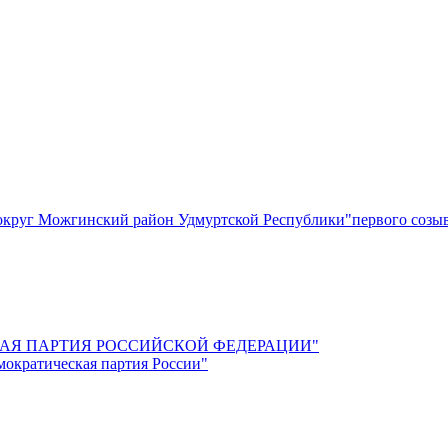
круг Можгинский район Удмуртской Республики"первого созы
СКАЯ ПАРТИЯ РОССИЙСКОЙ ФЕДЕРАЦИИ"
мократическая партия России"