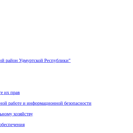
й район Удмуртской Республики"
е их прав
ной работе и информационной безопасности
ьному хозяйству
обеспечения