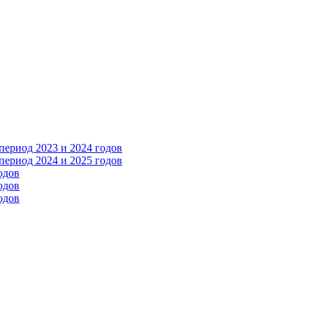
ериод 2023 и 2024 годов
ериод 2024 и 2025 годов
одов
одов
одов