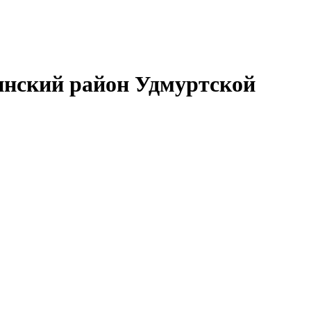
нский район Удмуртской