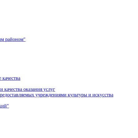
им районом"
 качества
и качества оказания услуг
 предоставляемых учреждениями культуры и искусства
кий"