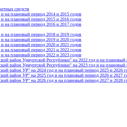
жетных средств
и на плановый период 2014 и 2015 годов
и на плановый период 2015 и 2016 годов
и на плановый период 2016 и 2017 годов
и на плановый период 2018 и 2019 годов
и на плановый период 2019 и 2020 годов
и на плановый период 2020 и 2021 годов
и на плановый период 2021 и 2022 годов
и на плановый период 2022 и 2023 годов
 район Удмуртской Республики" на 2022 год и на плановый п
 район Удмуртской Республики" на 2023 год и на плановый п
 район УР" на 2024 год и на плановый период 2025 и 2026 г
 район УР" на 2025 год и на плановый период 2026 и 2027 г
 район УР" на 2026 год и на плановый период 2027 и 2028 г